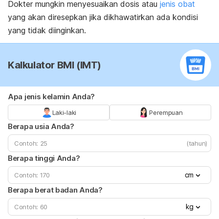
Dokter mungkin menyesuaikan dosis atau
jenis obat
yang akan diresepkan jika dikhawatirkan ada kondisi
yang tidak diinginkan.
Kalkulator BMI (IMT)
Apa jenis kelamin Anda?
Laki-laki
Perempuan
Berapa usia Anda?
(tahun)
Berapa tinggi Anda?
cm
Berapa berat badan Anda?
kg