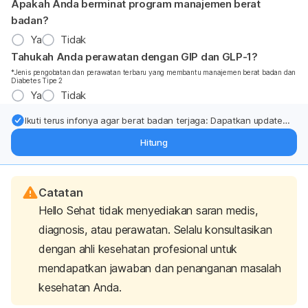
Apakah Anda berminat program manajemen berat
badan?
Ya
Tidak
Tahukah Anda perawatan dengan GIP dan GLP-1?
*Jenis pengobatan dan perawatan terbaru yang membantu manajemen berat badan dan
Diabetes Tipe 2
Ya
Tidak
Ikuti terus infonya agar berat badan terjaga: Dapatkan update
dari pakar mengenai dukungan dan perawatan berat badan
Hitung
langsung ke inbox Anda.
Catatan
Hello Sehat tidak menyediakan saran medis,
diagnosis, atau perawatan. Selalu konsultasikan
dengan ahli kesehatan profesional untuk
mendapatkan jawaban dan penanganan masalah
kesehatan Anda.