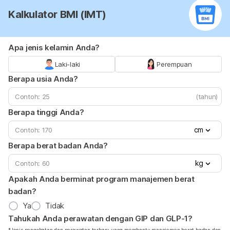
Kalkulator BMI (IMT)
Apa jenis kelamin Anda?
Laki-laki
Perempuan
Berapa usia Anda?
(tahun)
Berapa tinggi Anda?
cm
Berapa berat badan Anda?
kg
Apakah Anda berminat program manajemen berat
badan?
Ya
Tidak
Tahukah Anda perawatan dengan GIP dan GLP-1?