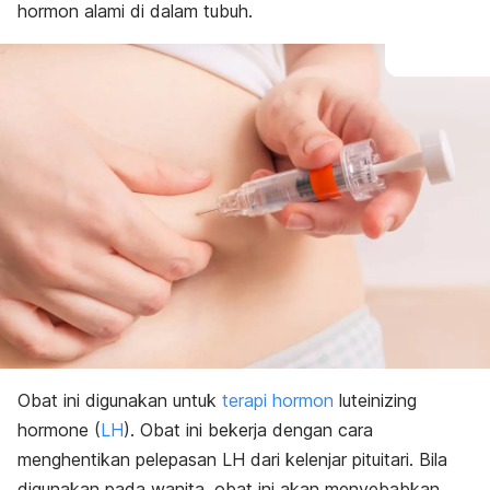
hormon alami di dalam tubuh.
Obat ini digunakan untuk
terapi hormon
luteinizing
hormone (
LH
). Obat ini bekerja dengan cara
menghentikan pelepasan LH dari kelenjar pituitari. Bila
digunakan pada wanita, obat ini akan menyebabkan