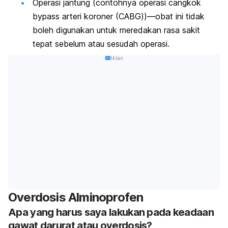
Operasi jantung (contohnya operasi cangkok
bypass arteri koroner (CABG))—obat ini tidak
boleh digunakan untuk meredakan rasa sakit
tepat sebelum atau sesudah operasi.
Iklan
Overdosis Alminoprofen
Apa yang harus saya lakukan pada keadaan
gawat darurat atau overdosis?