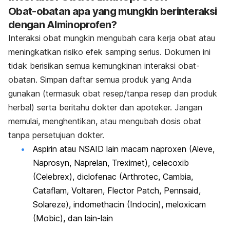
Obat-obatan apa yang mungkin berinteraksi
dengan Alminoprofen?
Interaksi obat mungkin mengubah cara kerja obat atau
meningkatkan risiko efek samping serius. Dokumen ini
tidak berisikan semua kemungkinan interaksi obat-
obatan. Simpan daftar semua produk yang Anda
gunakan (termasuk obat resep/tanpa resep dan produk
herbal) serta beritahu dokter dan apoteker. Jangan
memulai, menghentikan, atau mengubah dosis obat
tanpa persetujuan dokter.
Aspirin atau NSAID lain macam naproxen (Aleve,
Naprosyn, Naprelan, Treximet), celecoxib
(Celebrex), diclofenac (Arthrotec, Cambia,
Cataflam, Voltaren, Flector Patch, Pennsaid,
Solareze), indomethacin (Indocin), meloxicam
(Mobic), dan lain-lain