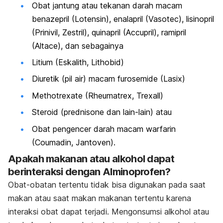
Obat jantung atau tekanan darah macam
benazepril (Lotensin), enalapril (Vasotec), lisinopril
(Prinivil, Zestril), quinapril (Accupril), ramipril
(Altace), dan sebagainya
Litium (Eskalith, Lithobid)
Diuretik (pil air) macam furosemide (Lasix)
Methotrexate (Rheumatrex, Trexall)
Steroid (prednisone dan lain-lain) atau
Obat pengencer darah macam warfarin
(Coumadin, Jantoven).
Apakah makanan atau alkohol dapat
berinteraksi dengan Alminoprofen?
Obat-obatan tertentu tidak bisa digunakan pada saat
makan atau saat makan makanan tertentu karena
interaksi obat dapat terjadi. Mengonsumsi alkohol atau