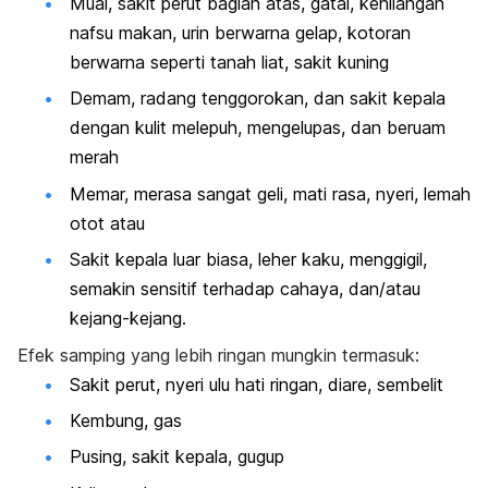
Mual, sakit perut bagian atas, gatal, kehilangan
nafsu makan, urin berwarna gelap, kotoran
berwarna seperti tanah liat, sakit kuning
Demam, radang tenggorokan, dan sakit kepala
dengan kulit melepuh, mengelupas, dan beruam
merah
Memar, merasa sangat geli, mati rasa, nyeri, lemah
otot atau
Sakit kepala luar biasa, leher kaku, menggigil,
semakin sensitif terhadap cahaya, dan/atau
kejang-kejang.
Efek samping yang lebih ringan mungkin termasuk:
Sakit perut, nyeri ulu hati ringan, diare, sembelit
Kembung, gas
Pusing, sakit kepala, gugup