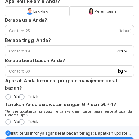
Apa jenis kelamin Anda?
Laki-laki
Perempuan
Berapa usia Anda?
(tahun)
Berapa tinggi Anda?
cm
Berapa berat badan Anda?
kg
Apakah Anda berminat program manajemen berat
badan?
Ya
Tidak
Tahukah Anda perawatan dengan GIP dan GLP-1?
*Jenis pengobatan dan perawatan terbaru yang membantu manajemen berat badan dan
Diabetes Tipe 2
Ya
Tidak
Ikuti terus infonya agar berat badan terjaga: Dapatkan update