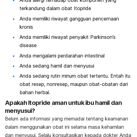
Anda alergi terhadap obat komponen yang
terkandung dalam obat Itopride
Anda memiliki riwayat gangguan pencernaan
kronis
Anda memiliki riwayat penyakit Parkinson’s
disease
Anda mengalami perdarahan intestinal
Anda sedang hamil dan menyusui
Anda sedang rutin minum obat tertentu. Entah itu
obat resep, nonresep, maupun obat-obatan dari
bahan herbal.
Apakah Itopride aman untuk ibu hamil dan
menyusui?
Belum ada informasi yang memadai tentang keamanan
dalam menggunakan obat ini selama masa kehamilan
dan menyusui. Selalu konsultasikan kepada dokter Anda