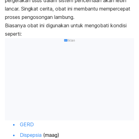
pergerakan usus dalam sistem pencernaan akan lebih
lancar. Singkat cerita, obat ini membantu mempercepat
proses pengosongan lambung.
Biasanya obat ini digunakan untuk mengobati kondisi
seperti:
Iklan
GERD
Dispepsia
(maag)