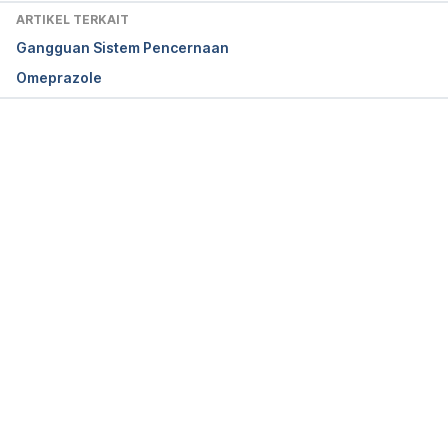
ARTIKEL TERKAIT
Gangguan Sistem Pencernaan
Omeprazole
Memuat...