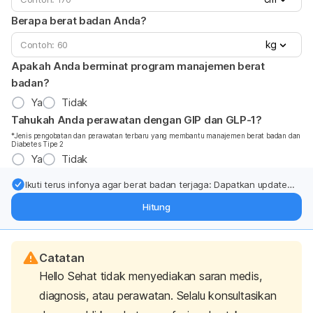
Berapa berat badan Anda?
kg
Apakah Anda berminat program manajemen berat
badan?
Ya
Tidak
Tahukah Anda perawatan dengan GIP dan GLP-1?
*Jenis pengobatan dan perawatan terbaru yang membantu manajemen berat badan dan
Diabetes Tipe 2
Ya
Tidak
Ikuti terus infonya agar berat badan terjaga: Dapatkan update
dari pakar mengenai dukungan dan perawatan berat badan
Hitung
langsung ke inbox Anda.
Catatan
Hello Sehat tidak menyediakan saran medis,
diagnosis, atau perawatan. Selalu konsultasikan