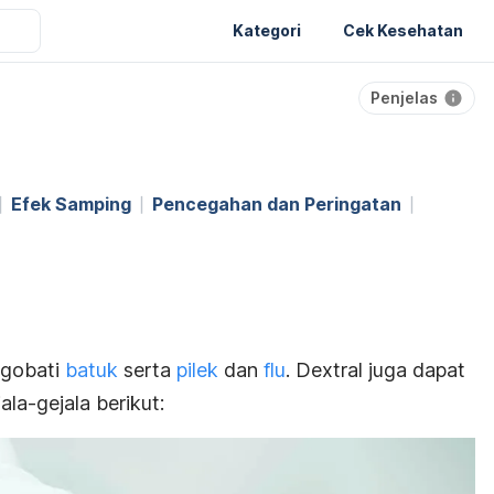
Kategori
Cek Kesehatan
Penjelas
Efek Samping
Pencegahan dan Peringatan
ngobati
batuk
serta
pilek
dan
flu
. Dextral juga dapat
la-gejala berikut: