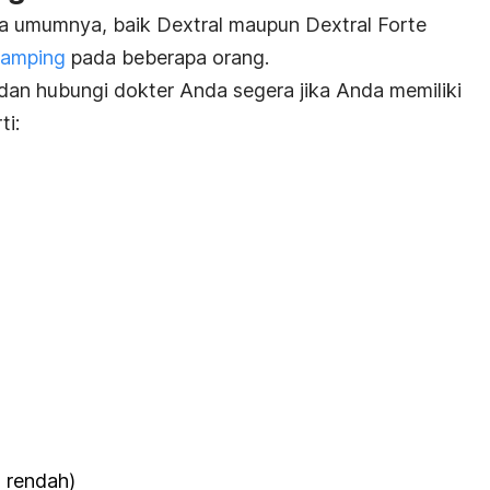
a umumnya, baik Dextral maupun Dextral Forte
samping
pada beberapa orang.
dan hubungi dokter Anda segera jika Anda memiliki
ti:
h rendah)