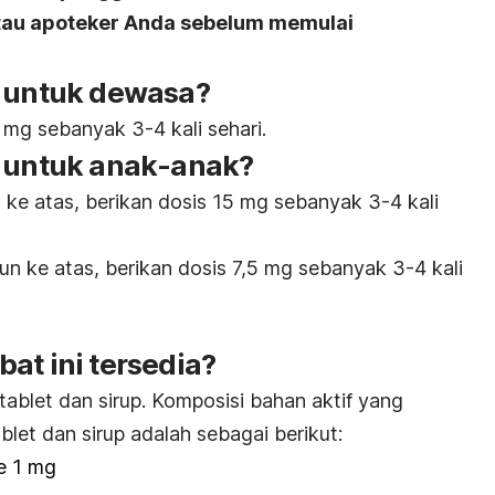
atau apoteker Anda sebelum memulai
l untuk dewasa?
mg sebanyak 3-4 kali sehari.
l untuk anak-anak?
 ke atas, berikan dosis 15 mg sebanyak 3-4 kali
n ke atas, berikan dosis 7,5 mg sebanyak 3-4 kali
at ini tersedia?
tablet dan sirup. Komposisi bahan aktif yang
blet dan sirup adalah sebagai berikut:
e 1 mg