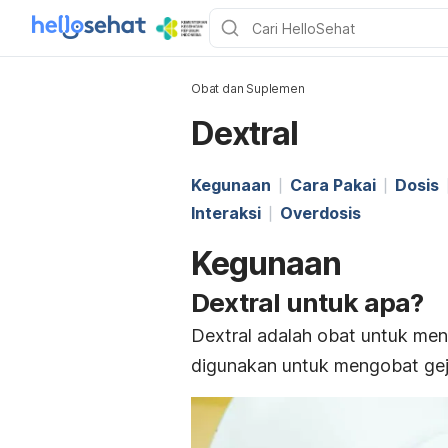
Obat dan Suplemen
Dextral
Kegunaan
Cara Pakai
Dosis
Interaksi
Overdosis
Kegunaan
Dextral untuk apa?
Dextral adalah obat untuk me
digunakan untuk mengobat geja