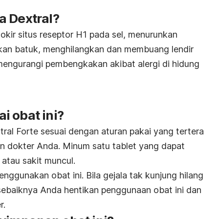
a Dextral?
okir situs reseptor H1 pada sel, menurunkan
kan batuk, menghilangkan dan membuang lendir
 mengurangi pembengkakan akibat alergi di hidung
i obat ini?
ral Forte sesuai dengan aturan pakai yang tertera
an dokter Anda. Minum satu tablet yang dapat
atau sakit muncul.
enggunakan obat ini. Bila gejala tak kunjung hilang
a sebaiknya Anda hentikan penggunaan obat ini dan
r.