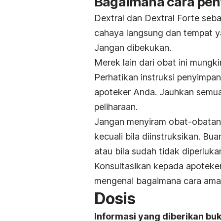
Bagaimana cara pen
Dextral dan Dextral Forte seb
cahaya langsung dan tempat y
Jangan dibekukan.
Merek lain dari obat ini mungk
Perhatikan instruksi penyimp
apoteker Anda. Jauhkan semua
peliharaan.
Jangan menyiram obat-obatan 
kecuali bila diinstruksikan. Bua
atau bila sudah tidak diperlukan
Konsultasikan kepada apoteke
mengenai bagaimana cara am
Dosis
Informasi yang diberikan bu