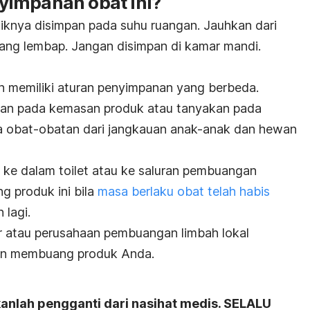
yimpanan obat ini?
aiknya disimpan pada suhu ruangan. Jauhkan dari
ang lembap. Jangan disimpan di kamar mandi.
in memiliki aturan penyimpanan yang berbeda.
anan pada kemasan produk atau tanyakan pada
 obat-obatan dari jangkauan anak-anak dan hewan
ke dalam toilet atau ke saluran pembuangan
ng produk ini bila
masa berlaku obat telah habis
 lagi.
r atau perusahaan pembuangan limbah lokal
an membuang produk Anda.
kanlah pengganti dari nasihat medis. SELALU