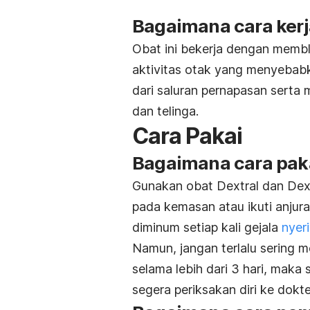
Bagaimana cara kerj
Obat ini bekerja dengan membl
aktivitas otak yang menyebab
dari saluran pernapasan serta
dan telinga.
Cara Pakai
Bagaimana cara paka
Gunakan obat Dextral dan Dext
pada kemasan atau ikuti anjur
diminum setiap kali gejala
nyeri
Namun, jangan terlalu sering m
selama lebih dari 3 hari, mak
segera periksakan diri ke dokte