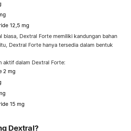
g
 mg
ride 12,5 mg
l biasa, Dextral Forte memiliki kandungan bahan
 itu, Dextral Forte hanya tersedia dalam bentuk
 aktif dalam Dextral Forte:
e 2 mg
g
 mg
ride 15 mg
ng Dextral?