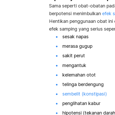
Sama seperti obat-obatan pad
berpotensi menimbulkan
efek 
Hentikan penggunaan obat ini 
efek samping yang serius seper
sesak napas
merasa gugup
sakit perut
mengantuk
kelemahan otot
telinga berdengung
sembelit (konstipasi)
penglihatan kabur
hipotensi (tekanan dara