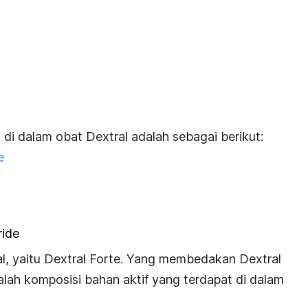
di dalam obat Dextral adalah sebagai berikut:
e
ride
ral, yaitu Dextral Forte. Yang membedakan Dextral
alah komposisi bahan aktif yang terdapat di dalam