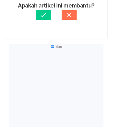
Apakah artikel ini membantu?
Iklan