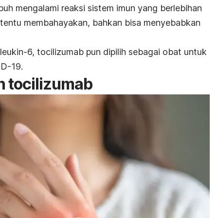
ubuh mengalami reaksi sistem imun yang berlebihan
 ini tentu membahayakan, bahkan bisa menyebabkan
leukin-6,
tocilizumab
pun dipilih sebagai obat untuk
ID-19
.
an
tocilizumab