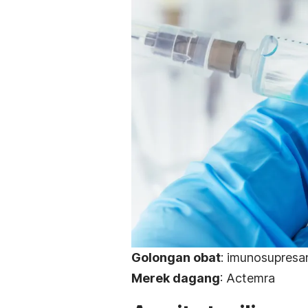
Golongan obat
: imunosupresa
Merek dagang
: Actemra