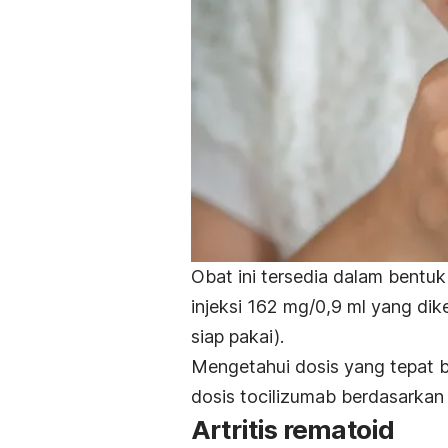
Obat ini tersedia dalam bentuk
injeksi 162 mg/0,9 ml yang d
siap pakai).
Mengetahui dosis yang tepat
dosis
tocilizumab
berdasarkan
Artritis rematoid