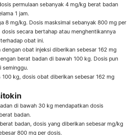
dosis permulaan sebanyak 4 mg/kg berat badan
selama 1 jam.
gga 8 mg/kg. Dosis masksimal sebanyak 800 mg per
i dosis secara bertahap atau menghentikannya
terhadap obat ini.
n dengan obat injeksi diberikan sebesar 162 mg
dengan berat badan di bawah 100 kg. Dosis pun
i seminggu.
s 100 kg, dosis obat diberikan sebesar 162 mg
itokin
badan di bawah 30 kg mendapatkan dosis
 berat badan.
 berat badan, dosis yang diberikan sebesar mg/kg
ebesar 800 mg per dosis.