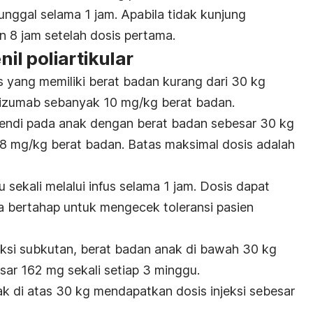
tunggal selama 1 jam. Apabila tidak kunjung
n 8 jam setelah dosis pertama.
enil poliartikular
s yang memiliki berat badan kurang dari 30 kg
lizumab
sebanyak 10 mg/kg berat badan.
endi pada anak
dengan berat badan sebesar 30 kg
 8 mg/kg berat badan. Batas maksimal dosis adalah
 sekali melalui infus selama 1 jam. Dosis dapat
ra bertahap untuk mengecek toleransi pasien
jeksi subkutan, berat badan anak di bawah 30 kg
ar 162 mg sekali setiap 3 minggu.
ak di atas 30 kg mendapatkan dosis injeksi sebesar