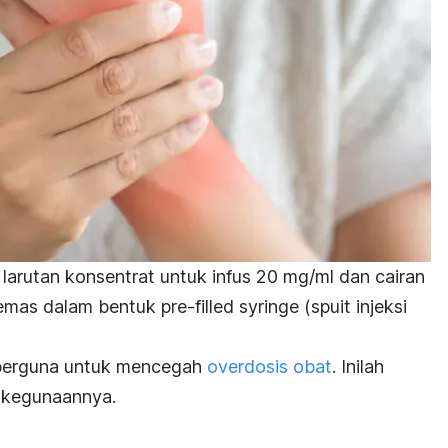
 larutan konsentrat untuk
infus
20 mg/ml dan cairan
ikemas dalam bentuk
pre-filled syringe
(spuit injeksi
 berguna untuk mencegah
overdosis obat
.
Inilah
 kegunaannya.