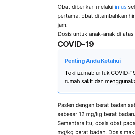
Obat diberikan melalui
infus
sel
pertama, obat ditambahkan hi
jam.
Dosis untuk anak-anak di atas
COVID-19
Penting Anda Ketahui
Tokilizumab untuk COVID-19 
rumah sakit dan menggunakan
Pasien dengan berat badan se
sebesar 12 mg/kg berat badan
Sementara itu, dosis obat pad
mg/kg berat badan. Dosis maks