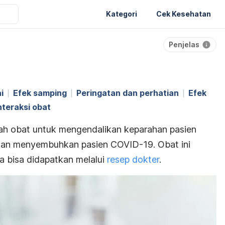
Kategori
Cek Kesehatan
Penjelas
i
Efek samping
Peringatan dan perhatian
Efek
nteraksi obat
lah obat untuk mengendalikan keparahan pasien
dan menyembuhkan pasien COVID-19.
Obat ini
a bisa didapatkan melalui
resep dokter
.