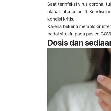
Saat terinfeksi
virus corona
, t
akibat interleukin-6. Kondisi
kondisi kritis.
Karena bekerja memblokir inter
badai sitokin pada pasien
COV
Dosis dan sedia