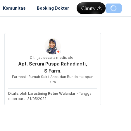
Komunitas
Booking Dokter
Ditinjau secara medis oleh
Apt. Seruni Puspa Rahadianti,
S.Farm.
Farmasi · Rumah Sakit Anak dan Bunda Harapan
Kita
Ditulis oleh
Larastining Retno Wulandari
·
Tanggal
diperbarui 31/05/2022