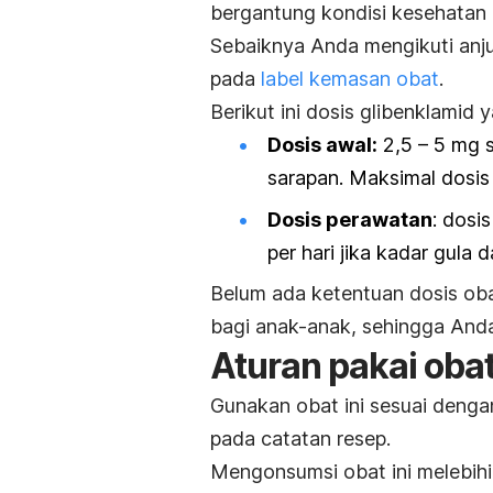
bergantung kondisi kesehatan 
Sebaiknya Anda mengikuti anjur
pada
label kemasan obat
.
Berikut ini dosis glibenklamid 
Dosis awal:
2,5 – 5 mg s
sarapan. Maksimal dosis 
Dosis perawatan
: dosi
per hari jika kadar gula 
Belum ada ketentuan dosis obat
bagi anak-anak, sehingga And
Aturan pakai oba
Gunakan obat ini sesuai denga
pada catatan resep.
Mengonsumsi obat ini melebihi