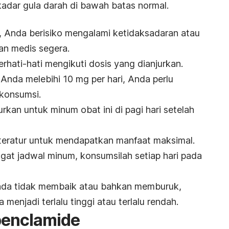
kadar gula darah di bawah batas normal.
, Anda berisiko mengalami ketidaksadaran atau
n medis segera.
erhati-hati mengikuti dosis yang dianjurkan.
 Anda melebihi 10 mg per hari, Anda perlu
konsumsi.
kan untuk minum obat ini di pagi hari setelah
 teratur untuk mendapatkan manfaat maksimal.
t jadwal minum, konsumsilah setiap hari pada
 Anda tidak membaik atau bahkan memburuk,
menjadi terlalu tinggi atau terlalu rendah.
benclamide