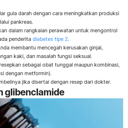
dar gula darah dengan cara meningkatkan produksi
lalui pankreas.
an dalam rangkaian perawatan untuk mengontrol
ada penderita
diabetes tipe 2
.
nda membantu mencegah kerusakan ginjal,
angan kaki, dan masalah fungsi seksual.
diresepkan sebagai obat tunggal maupun kombinasi,
si dengan metformin).
belinya jika disertai dengan resep dari dokter.
an
glibenclamide