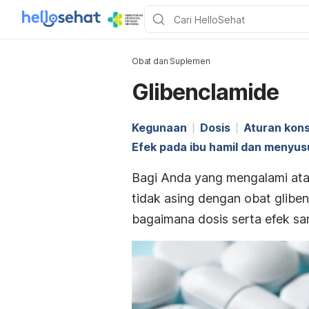
Obat dan Suplemen
Glibenclamide
Kegunaan
Dosis
Aturan kon
Efek pada ibu hamil dan menyus
Bagi Anda yang mengalami ata
tidak asing dengan obat
glibe
bagaimana dosis serta efek s