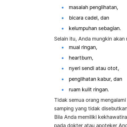
masalah penglihatan,
bicara cadel, dan
kelumpuhan sebagian.
Selain itu, Anda mungkin akan 
mual ringan,
heartburn
,
nyeri sendi atau otot,
penglihatan kabur, dan
ruam kulit ringan.
Tidak semua orang mengalami 
samping yang tidak disebutkan
Bila Anda memiliki kekhawatir
pada dokter atau apoteker An