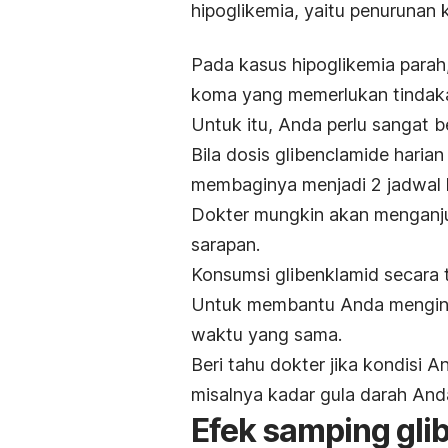
hipoglikemia, yaitu penurunan 
Pada kasus hipoglikemia parah
koma yang memerlukan tindaka
Untuk itu, Anda perlu sangat b
Bila dosis
glibenclamide
harian
membaginya menjadi 2 jadwal 
Dokter mungkin akan menganjur
sarapan.
Konsumsi glibenklamid secara
Untuk membantu Anda menginga
waktu yang sama.
Beri tahu dokter jika kondisi
misalnya kadar gula darah Anda 
Efek samping
gli