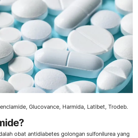
enclamide, Glucovance, Harmida, Latibet, Trodeb.
mide
?
dalah obat antidiabetes golongan
sulfonilurea
yang