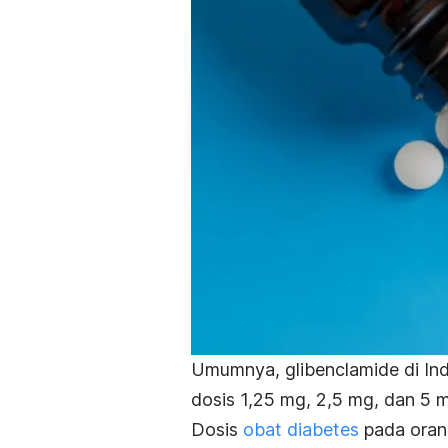
Umumnya,
glibenclamide
di In
dosis 1,25 mg, 2,5 mg, dan 5 
Dosis
obat diabetes
pada oran