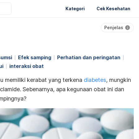
Kategori
Cek Kesehatan
Penjelas
sumsi
Efek samping
Perhatian dan peringatan
ui
interaksi obat
u memiliki kerabat yang terkena
diabetes
, mungkin
nclamide
.
Sebenarnya, apa kegunaan obat ini dan
ampingnya?