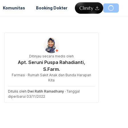
Komunitas
Booking Dokter
Ditinjau secara medis oleh
Apt. Seruni Puspa Rahadianti,
S.Farm.
Farmasi · Rumah Sakit Anak dan Bunda Harapan
Kita
Ditulis oleh
Dwi Ratih Ramadhany
·
Tanggal
diperbarui 03/11/2022