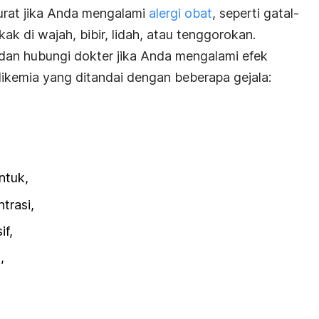
urat jika Anda mengalami
alergi obat
, seperti gatal-
kak di wajah, bibir, lidah, atau tenggorokan.
dan hubungi dokter jika Anda mengalami efek
likemia yang ditandai dengan beberapa gejala:
antuk,
trasi,
if,
n,