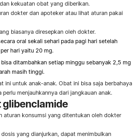
dan kekuatan obat yang diberikan.
an dokter dan apoteker atau lihat aturan pakai
yang biasanya diresepkan oleh dokter.
ecara oral sekali sehari pada pagi hari setelah
per hari yaitu 20 mg.
s bisa ditambahkan setiap minggu sebanyak 2,5 mg
darah masih tinggi.
 ini untuk anak-anak. Obat ini bisa saja berbahaya
a perlu menjauhkannya dari jangkauan anak.
t
glibenclamide
n aturan konsumsi yang ditentukan oleh dokter
 dosis yang dianjurkan, dapat menimbulkan