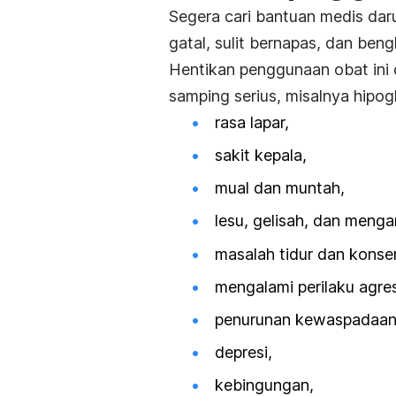
Segera cari bantuan medis dar
gatal, sulit bernapas, dan beng
Hentikan penggunaan obat ini 
samping serius, misalnya hipog
rasa lapar,
sakit kepala,
mual dan muntah,
lesu, gelisah, dan meng
masalah tidur dan konsen
mengalami perilaku agres
penurunan kewaspadaa
depresi,
kebingungan,