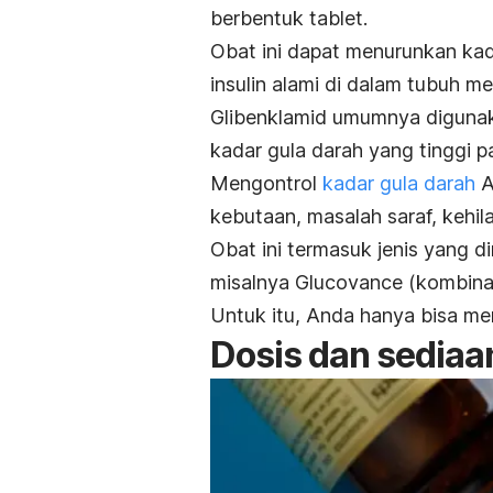
berbentuk tablet.
Obat ini dapat menurunkan ka
insulin alami di dalam tubuh me
Glibenklamid umumnya digunak
kadar gula darah yang tinggi p
Mengontrol
kadar gula darah
A
kebutaan, masalah saraf, kehil
Obat ini termasuk jenis yang 
misalnya Glucovance (kombina
Untuk itu, Anda hanya bisa mem
Dosis dan sedia