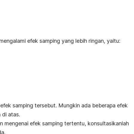
mengalami efek samping yang lebih ringan, yaitu:
efek samping tersebut. Mungkin ada beberapa efek
 di atas.
an mengenai efek samping tertentu, konsultasikanlah
da.