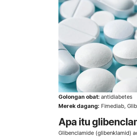
Golongan obat:
antidiabetes
Merek dagang:
Fimediab, Glib
Apa itu
glibencla
Glibenclamide
(glibenklamid) a