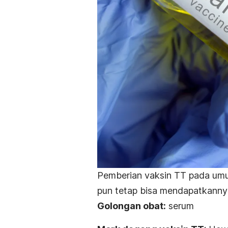
Pemberian vaksin TT pada umum
pun tetap bisa mendapatkannya.
Golongan obat:
serum