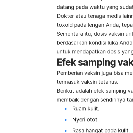
datang pada waktu yang sudah
Dokter atau tenaga medis lai
toxoid
pada lengan Anda, tepa
Sementara itu, dosis vaksin u
berdasarkan kondisi luka Anda
untuk mendapatkan dosis yang
Efek samping vak
Pemberian vaksin juga bisa me
termasuk vaksin tetanus.
Berikut adalah efek samping v
membaik dengan sendirinya t
Ruam kulit.
Nyeri otot.
Rasa hangat pada kulit.