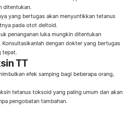
 ditentukan.
nnya yang bertugas akan menyuntikkan
tetanus
tnya pada otot deltoid.
ntuk penanganan luka mungkin ditentukan
. Konsultasikanlah dengan dokter yang bertugas
 tepat.
sin TT
nimbulkan efek samping bagi beberapa orang,
aksin tetanus toksoid yang paling umum dan akan
anpa pengobatan tambahan.