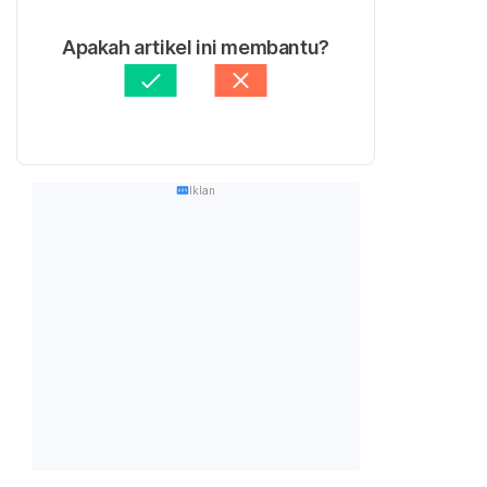
Apakah artikel ini membantu?
Iklan