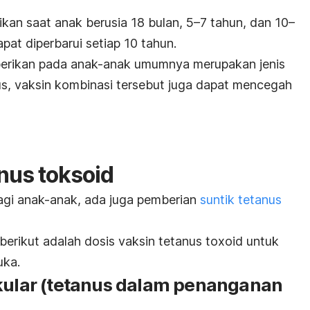
rikan saat anak berusia 18 bulan, 5–7 tahun, dan 10–
pat diperbarui setiap 10 tahun.
erikan pada anak-anak umumnya merupakan jenis
nus, vaksin kombinasi tersebut juga dapat mencegah
nus toksoid
gi anak-anak, ada juga pemberian
suntik tetanus
berikut adalah dosis vaksin
tetanus toxoid
untuk
uka.
skular (tetanus dalam penanganan