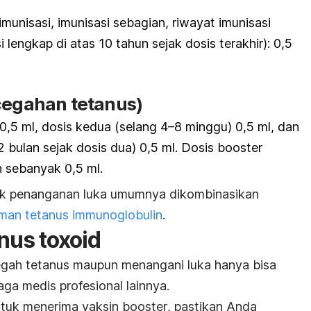
imunisasi, imunisasi sebagian, riwayat imunisasi
si lengkap di atas 10 tahun sejak dosis terakhir): 0,5
cegahan tetanus)
0,5 ml, dosis kedua (selang 4–8 minggu) 0,5 ml, dan
2 bulan sejak dosis dua) 0,5 ml. Dosis
booster
n sebanyak 0,5 ml.
uk penanganan luka umumnya dikombinasikan
man tetanus immunoglobulin
.
anus
toxoid
gah tetanus maupun menangani luka hanya bisa
aga medis profesional lainnya.
ntuk menerima vaksin
booster
, pastikan Anda