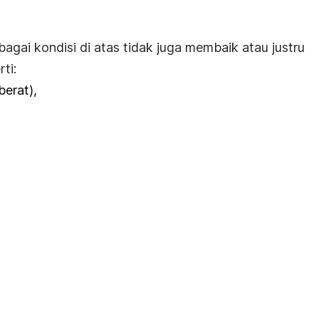
bagai kondisi di atas tidak juga membaik atau justru
ti:
berat),