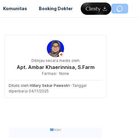
Komunitas
Booking Dokter
Ditinjau secara medis oleh
Apt. Ambar Khaerinnisa, S.Farm
Farmasi · None
Ditulis oleh
Hillary Sekar Pawestri
·
Tanggal
diperbarui 04/11/2025
Iklan