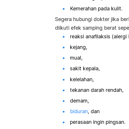
Kemerahan pada kulit.
Segera hubungi dokter jika ber
diikuti efek samping berat seper
reaksi anafilaksis (alergi 
kejang,
mual,
sakit kepala,
kelelahan,
tekanan darah rendah,
demam,
biduran
, dan
perasaan ingin pingsan.