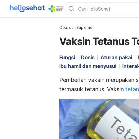
Obat dan Suplemen
Vaksin Tetanus T
Fungsi
Dosis
Aturan pakai
ibu hamil dan menyusui
Intera
Pemberian vaksin merupakan sa
termasuk tetanus. Vaksin
teta