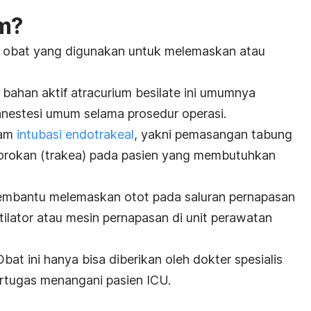
m
?
h obat yang digunakan untuk melemaskan atau
 bahan aktif
atracurium besilate
ini umumnya
nestesi umum selama prosedur operasi.
lam
intubasi endotrakeal
, yakni pemasangan tabung
gorokan (trakea) pada pasien yang membutuhkan
 membantu melemaskan otot pada saluran pernapasan
tilator
atau mesin pernapasan di unit perawatan
Obat ini hanya bisa diberikan oleh dokter spesialis
ertugas menangani pasien ICU.