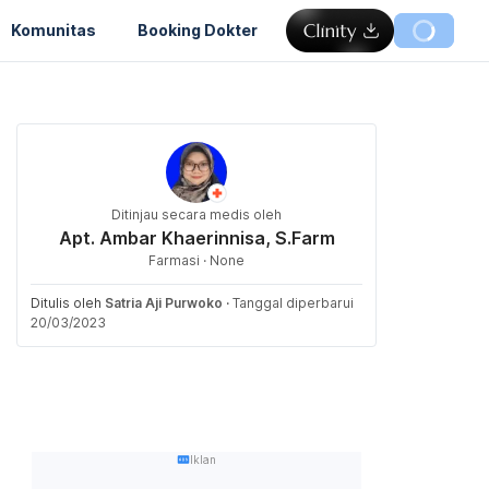
Komunitas
Booking Dokter
Ditinjau secara medis oleh
Apt. Ambar Khaerinnisa, S.Farm
Farmasi · None
Ditulis oleh
Satria Aji Purwoko
·
Tanggal diperbarui
20/03/2023
Iklan