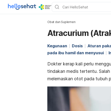
Obat dan Suplemen
Atracurium (Atra
Kegunaan
Dosis
Aturan paka
pada ibu hamil dan menyusui
I
Dokter kerap kali perlu mengg
tindakan medis tertentu. Salah
melemaskan otot pada tubuh p