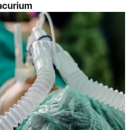
acurium