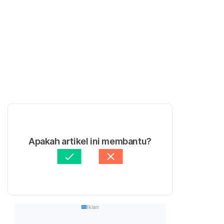
Apakah artikel ini membantu?
Iklan