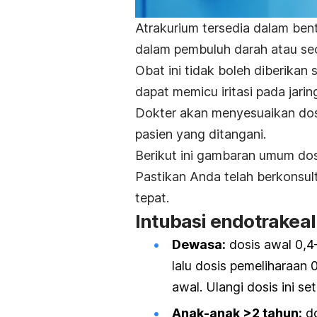
Atrakurium tersedia dalam bent
dalam pembuluh darah atau s
Obat ini tidak boleh diberikan 
dapat memicu iritasi pada jarin
Dokter akan menyesuaikan do
pasien yang ditangani.
Berikut ini gambaran umum dosi
Pastikan Anda telah berkonsu
tepat.
Intubasi endotrakea
Dewasa:
dosis awal 0,4
lalu dosis pemeliharaan
awal. Ulangi dosis ini se
Anak-anak >2 tahun:
do