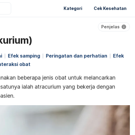
Kategori
Cek Kesehatan
Penjelas
kurium)
i
Efek samping
Peringatan dan perhatian
Efek
nteraksi obat
unakan beberapa jenis obat untuk melancarkan
 satunya ialah
atracurium
yang bekerja dengan
asien.