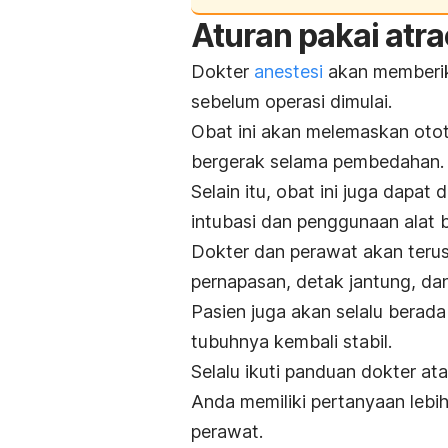
Aturan pakai
atr
Dokter
anestesi
akan memberika
sebelum operasi dimulai.
Obat ini akan melemaskan otot
bergerak selama pembedahan.
Selain itu, obat ini juga dapa
intubasi dan penggunaan
alat 
Dokter dan perawat akan terus
pernapasan, detak jantung, dan
Pasien juga akan selalu berad
tubuhnya kembali stabil.
Selalu ikuti panduan dokter at
Anda memiliki pertanyaan lebih
perawat.