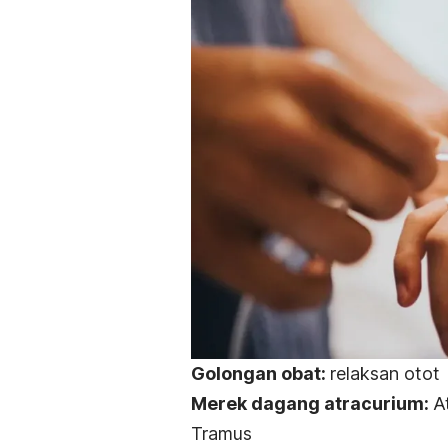
Golongan obat:
relaksan otot
Merek dagang
atracurium
:
A
Tramus