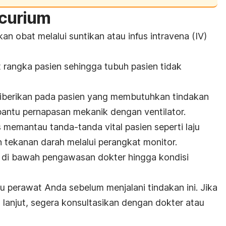
acurium
n obat melalui suntikan atau infus intravena (IV)
 rangka pasien sehingga tubuh pasien tidak
t diberikan pada pasien yang membutuhkan tindakan
bantu pernapasan
mekanik dengan ventilator.
 memantau tanda-tanda vital pasien seperti laju
 tekanan darah melalui perangkat monitor.
a di bawah pengawasan dokter hingga kondisi
au perawat Anda sebelum menjalani tindakan ini. Jika
 lanjut, segera konsultasikan dengan dokter atau