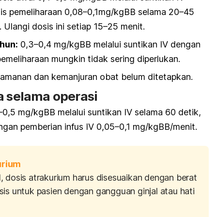
osis pemeliharaan 0,08–0,1mg/kgBB selama 20–45
 Ulangi dosis ini setiap 15–25 menit.
hun:
0,3–0,4 mg/kgBB melalui suntikan IV dengan
pemeliharaan mungkin tidak sering diperlukan.
amanan dan kemanjuran obat belum ditetapkan.
a selama operasi
–0,5 mg/kgBB melalui suntikan IV selama 60 detik,
ngan pemberian infus IV 0,05–0,1 mg/kgBB/menit.
urium
d
, dosis
atrakurium
harus disesuaikan dengan berat
sis untuk pasien dengan gangguan ginjal atau hati