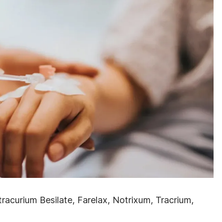
tracurium Besilate, Farelax, Notrixum, Tracrium,