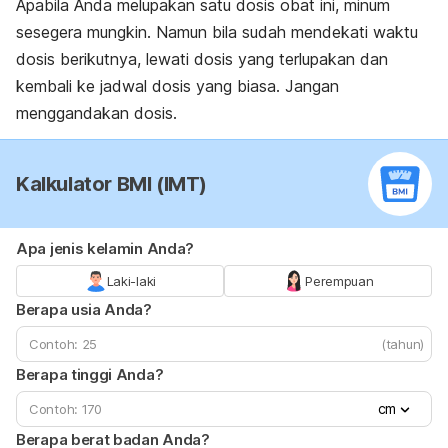
Apabila Anda melupakan satu dosis obat ini, minum
sesegera mungkin. Namun bila sudah mendekati waktu
dosis berikutnya, lewati dosis yang terlupakan dan
kembali ke jadwal dosis yang biasa. Jangan
menggandakan dosis.
Kalkulator BMI (IMT)
Apa jenis kelamin Anda?
Laki-laki
Perempuan
Berapa usia Anda?
(tahun)
Berapa tinggi Anda?
cm
Berapa berat badan Anda?