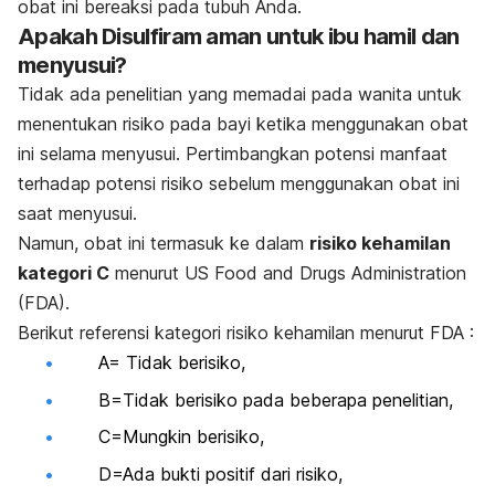
obat ini bereaksi pada tubuh Anda.
Apakah Disulfiram aman untuk ibu hamil dan
menyusui?
Tidak ada penelitian yang memadai pada wanita untuk
menentukan risiko pada bayi ketika menggunakan obat
ini selama menyusui. Pertimbangkan potensi manfaat
terhadap potensi risiko sebelum menggunakan obat ini
saat menyusui.
Namun, o
bat ini termasuk ke dalam
risiko kehamilan
kategori C
menurut US Food and Drugs Administration
(FDA).
Berikut referensi kategori risiko kehamilan menurut FDA :
A= Tidak berisiko,
B=Tidak berisiko pada beberapa penelitian,
C=Mungkin berisiko,
D=Ada bukti positif dari risiko,