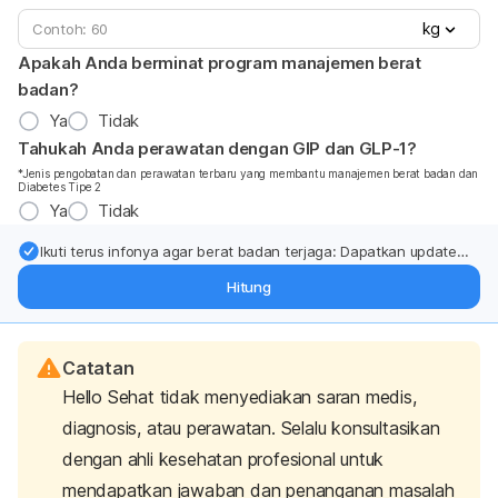
kg
Apakah Anda berminat program manajemen berat
badan?
Ya
Tidak
Tahukah Anda perawatan dengan GIP dan GLP-1?
*Jenis pengobatan dan perawatan terbaru yang membantu manajemen berat badan dan
Diabetes Tipe 2
Ya
Tidak
Ikuti terus infonya agar berat badan terjaga: Dapatkan update
dari pakar mengenai dukungan dan perawatan berat badan
Hitung
langsung ke inbox Anda.
Catatan
Hello Sehat tidak menyediakan saran medis,
diagnosis, atau perawatan. Selalu konsultasikan
dengan ahli kesehatan profesional untuk
mendapatkan jawaban dan penanganan masalah