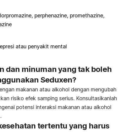
hlorpromazine, perphenazine, promethazine,
azine
presi atau penyakit mental
 dan minuman yang tak boleh
enggunakan Seduxen?
 dengan makanan atau alkohol dengan mengubah
kan risiko efek samping serius. Konsultasikanlah
genai potensi interaksi makanan atau alkohol
.
kesehatan tertentu yang harus