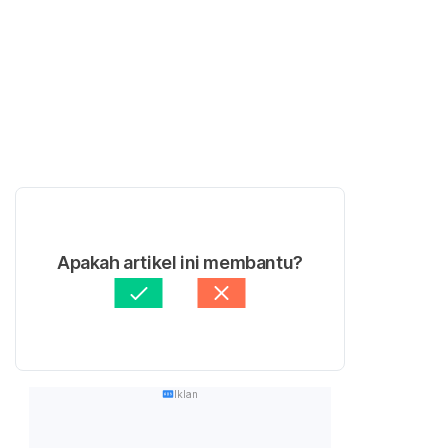
Apakah artikel ini membantu?
Iklan