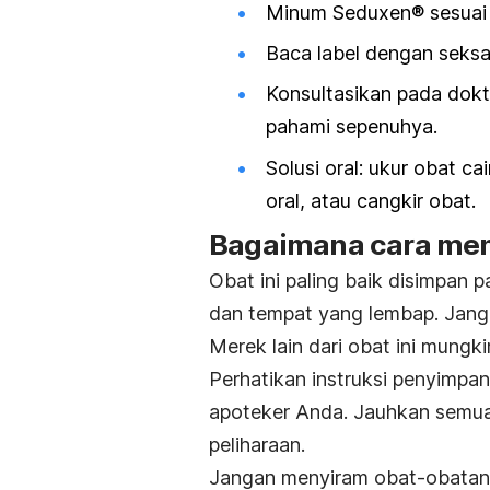
Minum Seduxen® sesuai a
Baca label dengan sek
Konsultasikan pada dokt
pahami sepenuhya.
Solusi oral: ukur obat c
oral, atau cangkir obat.
Bagaimana cara me
Obat ini paling baik disimpan 
dan tempat yang lembap. Jang
Merek lain dari obat ini mungk
Perhatikan instruksi penyimp
apoteker Anda. Jauhkan semua
peliharaan.
Jangan menyiram obat-obatan 