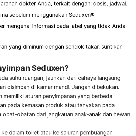
rahan dokter Anda, terkait dengan: dosis, jadwal.
sama sebelum menggunakan Seduxen®.
er mengenai informasi pada label yang tidak Anda
airan yang diminum dengan sendok takar, suntikan
nyimpan Seduxen?
pada suhu ruangan, jauhkan dari cahaya langsung
an disimpan di kamar mandi. Jangan dibekukan.
in memiliki aturan penyimpanan yang berbeda.
anan pada kemasan produk atau tanyakan pada
 obat-obatan dari jangkauan anak-anak dan hewan
ke dalam toilet atau ke saluran pembuangan