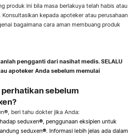
ang produk ini bila masa berlakuya telah habis atau
gi. Konsultasikan kepada apoteker atau perusahaan
genai bagaimana cara aman membuang produk
kanlah pengganti dari nasihat medis. SELALU
atau apoteker Anda sebelum memulai
 perhatikan sebelum
xen?
, beri tahu dokter jika Anda:
terhadap seduxen®, penggunaan eksipien untuk
ndung seduxen®. Informasi lebih jelas ada dalam