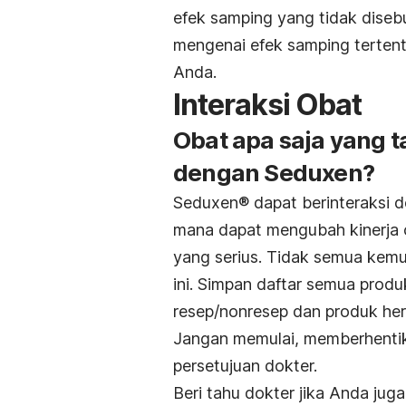
efek samping yang tidak disebu
mengenai efek samping tertent
Anda.
Interaksi Obat
Obat apa saja yang 
dengan Seduxen?
Seduxen® dapat berinteraksi 
mana dapat mengubah kinerja 
yang serius. Tidak semua kem
ini. Simpan daftar semua pro
resep/nonresep dan produk her
Jangan memulai, memberhentik
persetujuan dokter.
Beri tahu dokter jika Anda jug