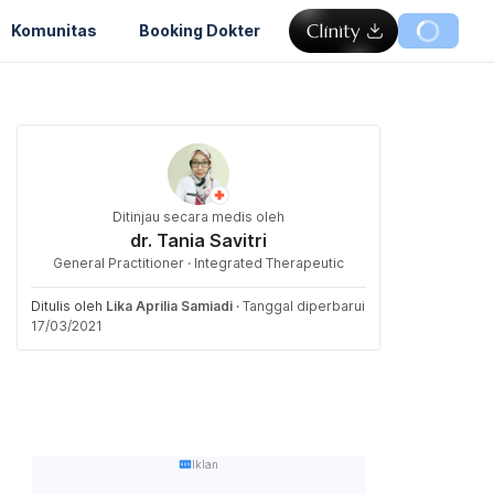
Komunitas
Booking Dokter
Ditinjau secara medis oleh
dr. Tania Savitri
General Practitioner · Integrated Therapeutic
Ditulis oleh
Lika Aprilia Samiadi
·
Tanggal diperbarui
17/03/2021
Iklan