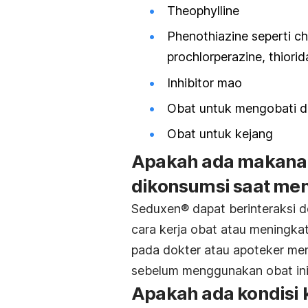
Theophylline
Phenothiazine seperti c
prochlorperazine, thiorid
Inhibitor mao
Obat untuk mengobati de
Obat untuk kejang
Apakah ada makanan
dikonsumsi saat m
Seduxen® dapat berinteraksi
cara kerja obat atau meningkat
pada dokter atau apoteker men
sebelum menggunakan obat ini
Apakah ada kondisi 