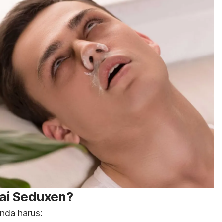
ai Seduxen?
nda harus: