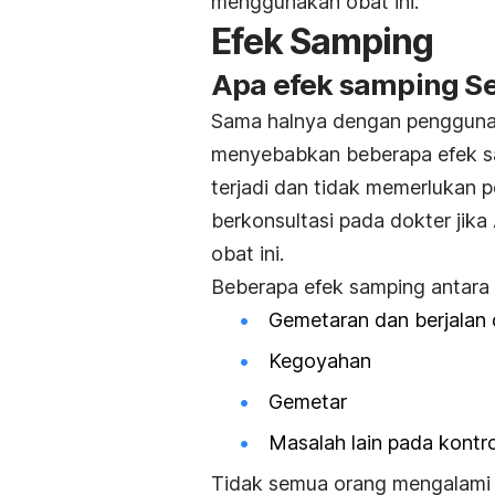
menggunakan obat ini.
Efek Samping
Apa efek samping Se
Sama halnya dengan pengguna
menyebabkan beberapa efek sa
terjadi dan tidak memerlukan 
berkonsultasi pada dokter ji
obat ini.
Beberapa efek samping antara l
Gemetaran dan berjalan
Kegoyahan
Gemetar
Masalah lain pada kontro
Tidak semua orang mengalami e