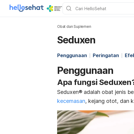
Obat dan Suplemen
Seduxen
Penggunaan
Peringatan
Efe
Penggunaan
Apa fungsi Seduxen
Seduxen® adalah obat jenis b
kecemasan
, kejang otot, dan 