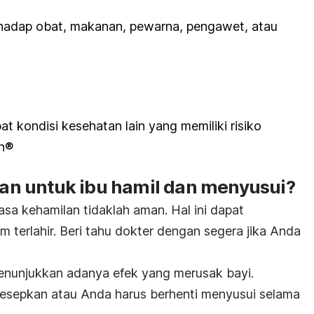
terhadap obat, makanan, pewarna, pengawet, atau
 kondisi kesehatan lain yang memiliki risiko
en®
n untuk ibu hamil dan menyusui?
sa kehamilan tidaklah aman. Hal ini dapat
terlahir. Beri tahu dokter dengan segera jika Anda
enunjukkan adanya efek yang merusak bayi.
 diresepkan atau Anda harus berhenti menyusui selama