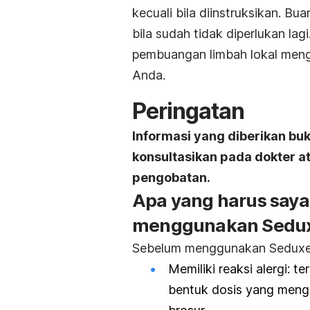
kecuali bila diinstruksikan. Bu
bila sudah tidak diperlukan la
pembuangan limbah lokal men
Anda.
Peringatan
Informasi yang diberikan bu
konsultasikan pada dokter 
pengobatan.
Apa yang harus saya
menggunakan Sedu
Sebelum menggunakan Seduxen®
Memiliki reaksi alergi: 
bentuk dosis yang menga