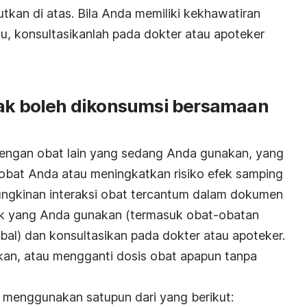
tkan di atas. Bila Anda memiliki kekhawatiran
u, konsultasikanlah pada dokter atau apoteker
tak boleh dikonsumsi bersamaan
dengan obat lain yang sedang Anda gunakan, yang
obat Anda atau meningkatkan risiko efek samping
ungkinan interaksi obat tercantum dalam dokumen
duk yang Anda gunakan (termasuk obat-obatan
bal) dan konsultasikan pada dokter atau apoteker.
an, atau mengganti dosis obat apapun tanpa
a menggunakan satupun dari yang berikut: