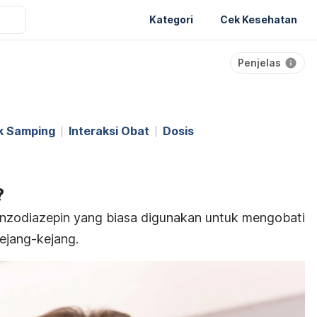
Kategori
Cek Kesehatan
Penjelas
k Samping
Interaksi Obat
Dosis
?
enzodiazepin yang biasa digunakan untuk mengobati
kejang-kejang.