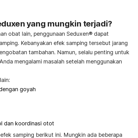
duxen yang mungkin terjadi?
an obat lain, penggunaan Seduxen® dapat
mping. Kebanyakan efek samping tersebut jarang
pengobatan tambahan. Namun, selalu penting untuk
ka Anda mengalami masalah setelah menggunakan
ain:
 dengan goyah
l dan koordinasi otot
fek samping berikut ini. Mungkin ada beberapa