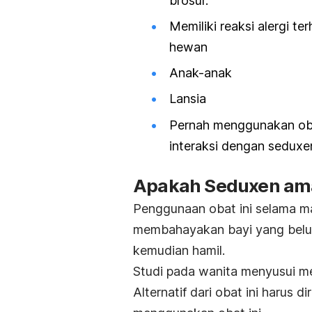
brosur.
Memiliki reaksi alergi 
hewan
Anak-anak
Lansia
Pernah menggunakan obat
interaksi dengan sedux
Apakah Seduxen ama
Penggunaan obat ini selama ma
membahayakan bayi yang belum 
kemudian hamil.
Studi pada wanita menyusui m
Alternatif dari obat ini harus