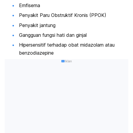
Emfisema
Penyakit Paru Obstruktif Kronis (PPOK)
Penyakit jantung
Gangguan fungsi hati dan ginjal
Hipersensitif terhadap obat midazolam atau
benzodiazepine
Iklan