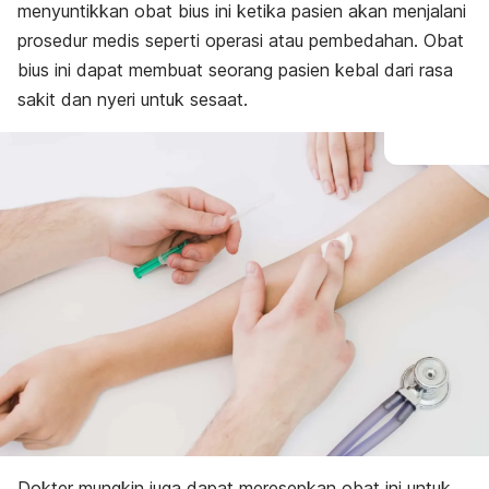
menyuntikkan obat bius ini ketika pasien akan menjalani
prosedur medis seperti operasi atau pembedahan. Obat
bius ini dapat membuat seorang pasien kebal dari rasa
sakit dan nyeri untuk sesaat.
Dokter mungkin juga dapat meresepkan obat ini untuk