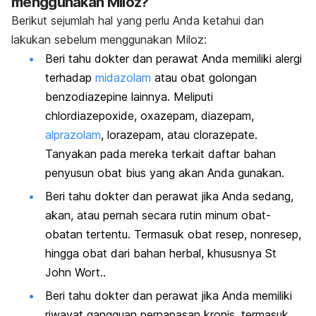
menggunakan Miloz?
Berikut sejumlah hal yang perlu Anda ketahui dan
lakukan sebelum menggunakan Miloz:
Beri tahu dokter dan perawat Anda memiliki alergi
terhadap
midazolam
atau obat golongan
benzodiazepine lainnya. Meliputi
chlordiazepoxide, oxazepam, diazepam,
alprazolam
, lorazepam, atau clorazepate.
Tanyakan pada mereka terkait daftar bahan
penyusun obat bius yang akan Anda gunakan.
Beri tahu dokter dan perawat jika Anda sedang,
akan, atau pernah secara rutin minum obat-
obatan tertentu. Termasuk obat resep, nonresep,
hingga obat dari bahan herbal, khususnya St
John Wort..
Beri tahu dokter dan perawat jika Anda memiliki
riwayat gangguan pernapasan kronis, termasuk