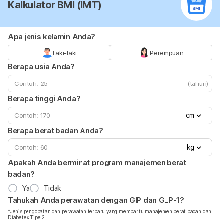
Kalkulator BMI (IMT)
Apa jenis kelamin Anda?
Laki-laki
Perempuan
Berapa usia Anda?
(tahun)
Berapa tinggi Anda?
cm
Berapa berat badan Anda?
kg
Apakah Anda berminat program manajemen berat
badan?
Ya
Tidak
Tahukah Anda perawatan dengan GIP dan GLP-1?
*Jenis pengobatan dan perawatan terbaru yang membantu manajemen berat badan dan
Diabetes Tipe 2