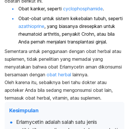
obatan berikut ini.
Obat kanker, seperti
cyclophosphamide
.
Obat-obat untuk sistem kekebalan tubuh, seperti
azathioprine
, yang biasanya diresepkan untuk
rheumatoid arthritis,
penyakit Crohn
, atau bila
Anda pernah menjalani transplantasi ginjal.
Sementara untuk penggunaan dengan obat herbal atau
suplemen, tidak penelitian yang memadai yang
menyatakan bahwa obat Erlamycetin aman dikonsumsi
bersamaan dengan
obat herbal
lainnya.
Oleh karena itu, sebaiknya beri tahu dokter atau
apoteker Anda bila sedang mengonsumsi obat lain,
termasuk obat herbal, vitamin, atau suplemen.
Kesimpulan
Erlamycetin adalah salah satu jenis