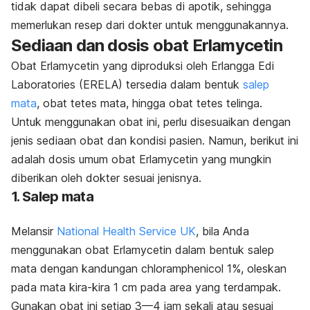
tidak dapat dibeli secara bebas di apotik, sehingga
memerlukan resep dari dokter untuk menggunakannya.
Sediaan dan dosis obat Erlamycetin
Obat Erlamycetin yang diproduksi oleh Erlangga Edi
Laboratories (ERELA) tersedia dalam bentuk
salep
mata
, obat tetes mata, hingga obat tetes telinga.
Untuk menggunakan obat ini, perlu disesuaikan dengan
jenis sediaan obat dan kondisi pasien. Namun, berikut ini
adalah dosis umum obat Erlamycetin yang mungkin
diberikan oleh dokter sesuai jenisnya.
1. Salep mata
Melansir
National Health Service UK
, bila Anda
menggunakan obat Erlamycetin dalam bentuk salep
mata dengan kandungan
chloramphenicol
1%, oleskan
pada mata kira-kira 1 cm pada area yang terdampak.
Gunakan obat ini setiap 3—4 jam sekali atau sesuai