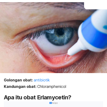
Golongan obat:
antibiotik
Kandungan obat:
Chloramphenicol
Apa itu obat Erlamycetin?
Iklan