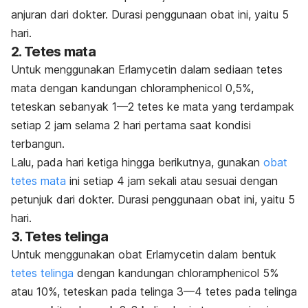
anjuran dari dokter. Durasi penggunaan obat ini, yaitu 5
hari.
2. Tetes mata
Untuk menggunakan Erlamycetin dalam sediaan tetes
mata dengan kandungan
chloramphenicol
0,5%,
teteskan sebanyak 1—2 tetes ke mata yang terdampak
setiap 2 jam selama 2 hari pertama saat kondisi
terbangun.
Lalu, pada hari ketiga hingga berikutnya, gunakan
obat
tetes mata
ini setiap 4 jam sekali atau sesuai dengan
petunjuk dari dokter. Durasi penggunaan obat ini, yaitu 5
hari.
3. Tetes telinga
Untuk menggunakan obat Erlamycetin dalam bentuk
tetes telinga
dengan kandungan
chloramphenicol
5%
atau 10%, teteskan pada telinga 3—4 tetes pada telinga