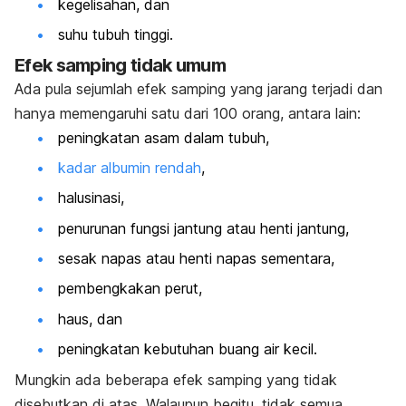
kegelisahan, dan
suhu tubuh tinggi.
Efek samping tidak umum
Ada pula sejumlah efek samping yang jarang terjadi dan
hanya memengaruhi satu dari 100 orang, antara lain:
peningkatan asam dalam tubuh,
kadar albumin rendah
,
halusinasi,
penurunan fungsi jantung atau henti jantung,
sesak napas atau henti napas sementara,
pembengkakan perut,
haus, dan
peningkatan kebutuhan buang air kecil.
Mungkin ada beberapa efek samping yang tidak
disebutkan di atas. Walaupun begitu, tidak semua