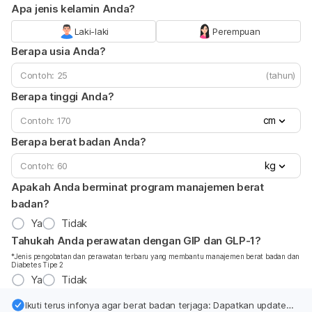
Apa jenis kelamin Anda?
Laki-laki
Perempuan
Berapa usia Anda?
(tahun)
Berapa tinggi Anda?
cm
Berapa berat badan Anda?
kg
Apakah Anda berminat program manajemen berat
badan?
Ya
Tidak
Tahukah Anda perawatan dengan GIP dan GLP-1?
*Jenis pengobatan dan perawatan terbaru yang membantu manajemen berat badan dan
Diabetes Tipe 2
Ya
Tidak
Ikuti terus infonya agar berat badan terjaga: Dapatkan update