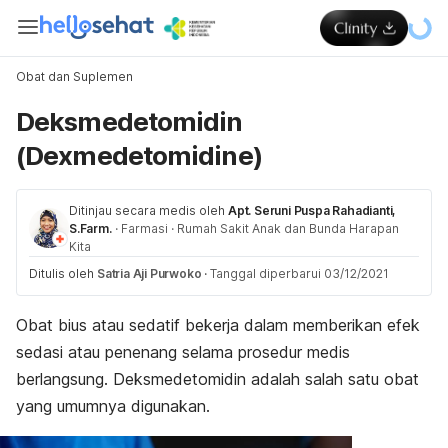
Obat dan Suplemen
Deksmedetomidin
(Dexmedetomidine)
Ditinjau secara medis oleh
Apt. Seruni Puspa Rahadianti,
S.Farm.
·
Farmasi
·
Rumah Sakit Anak dan Bunda Harapan
Kita
Ditulis oleh
Satria Aji Purwoko
·
Tanggal diperbarui 03/12/2021
Obat bius atau sedatif bekerja dalam memberikan efek
sedasi atau penenang selama prosedur medis
berlangsung. Deksmedetomidin adalah salah satu obat
yang umumnya digunakan.