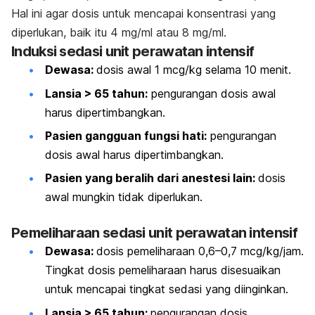
Hal ini agar dosis untuk mencapai konsentrasi yang
diperlukan, baik itu 4 mg/ml atau 8 mg/ml.
Induksi sedasi unit perawatan intensif
Dewasa:
dosis awal 1 mcg/kg selama 10 menit.
Lansia > 65 tahun:
pengurangan dosis awal
harus dipertimbangkan.
Pasien gangguan fungsi hati:
pengurangan
dosis awal harus dipertimbangkan.
Pasien yang beralih dari anestesi lain:
dosis
awal mungkin tidak diperlukan.
Pemeliharaan sedasi unit perawatan intensif
Dewasa:
dosis pemeliharaan 0,6–0,7 mcg/kg/jam.
Tingkat dosis pemeliharaan harus disesuaikan
untuk mencapai tingkat sedasi yang diinginkan.
Lansia > 65 tahun:
pengurangan dosis