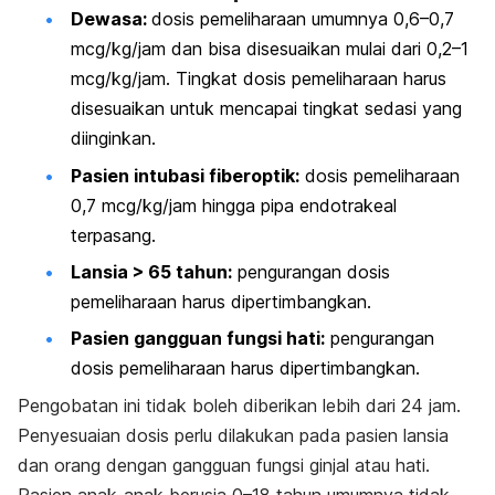
Dewasa:
dosis pemeliharaan umumnya 0,6–0,7
mcg/kg/jam dan bisa disesuaikan mulai dari 0,2–1
mcg/kg/jam. Tingkat dosis pemeliharaan harus
disesuaikan untuk mencapai tingkat sedasi yang
diinginkan.
Pasien intubasi fiberoptik:
dosis pemeliharaan
0,7 mcg/kg/jam hingga pipa endotrakeal
terpasang.
Lansia > 65 tahun:
pengurangan dosis
pemeliharaan harus dipertimbangkan.
Pasien gangguan fungsi hati:
pengurangan
dosis pemeliharaan harus dipertimbangkan.
Pengobatan ini tidak boleh diberikan lebih dari 24 jam.
Penyesuaian dosis perlu dilakukan pada pasien lansia
dan orang dengan gangguan fungsi ginjal atau hati.
Pasien anak-anak berusia 0–18 tahun umumnya tidak