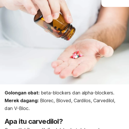
Golongan obat:
beta-blockers
dan
alpha-blockers
.
Merek dagang:
Blorec, Bloved, Cardilos, Carvedilol,
dan V-Bloc.
Apa itu
carvedilol
?