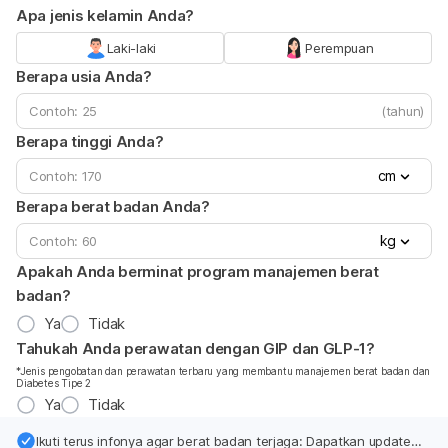
Apa jenis kelamin Anda?
Laki-laki
Perempuan
Berapa usia Anda?
(tahun)
Berapa tinggi Anda?
cm
Berapa berat badan Anda?
kg
Apakah Anda berminat program manajemen berat
badan?
Ya
Tidak
Tahukah Anda perawatan dengan GIP dan GLP-1?
*Jenis pengobatan dan perawatan terbaru yang membantu manajemen berat badan dan
Diabetes Tipe 2
Ya
Tidak
Ikuti terus infonya agar berat badan terjaga: Dapatkan update