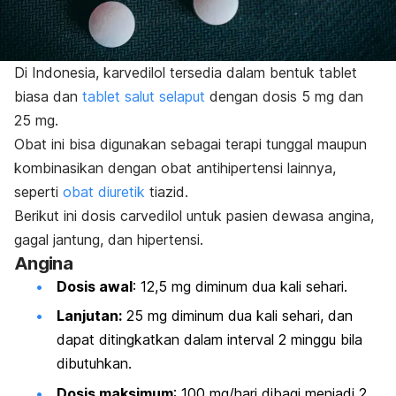
Di Indonesia, karvedilol tersedia dalam bentuk tablet
biasa dan
tablet salut selaput
dengan dosis 5 mg dan
25 mg.
Obat ini bisa digunakan sebagai terapi tunggal maupun
kombinasikan dengan obat antihipertensi lainnya,
seperti
obat diuretik
tiazid.
Berikut ini dosis
carvedilol
untuk pasien dewasa angina,
gagal jantung, dan hipertensi.
Angina
Dosis awal
: 12,5 mg diminum dua kali sehari.
Lanjutan:
25 mg diminum dua kali sehari, dan
dapat ditingkatkan dalam interval 2 minggu bila
dibutuhkan.
Dosis maksimum
: 100 mg/hari dibagi menjadi 2