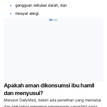
gangguan sirkulasi darah, dan
riwayat alergi.
Iklan
Apakah aman dikonsumsi ibu hamil
dan menyusui?
Menurut DailyMed, belum ada penelitian yang memadai
dan terkontrol mengenai penggunaan
carvedilol
pada