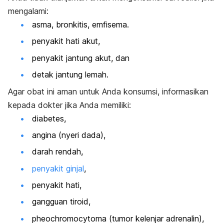
mengalami:
asma, bronkitis, emfisema.
penyakit hati akut,
penyakit jantung akut, dan
detak jantung lemah.
Agar obat ini aman untuk Anda konsumsi, informasikan
kepada dokter jika Anda memiliki:
diabetes,
angina (nyeri dada),
darah rendah,
penyakit ginjal
,
penyakit hati,
gangguan tiroid,
pheochromocytoma
(tumor kelenjar adrenalin),