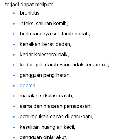
terjadi dapat meliputi:
bronkitis,
infeksi saluran kemih,
berkurangnya sel darah merah,
kenaikan berat badan,
kadar kolesterol naik,
kadar gula darah yang tidak terkontrol,
gangguan penglihatan,
edema
,
masalah sirkulasi darah,
asma dan masalah pernapasan,
penumpukan cairan di paru-paru,
kesulitan buang air kecil,
gangguan ginjal akut,