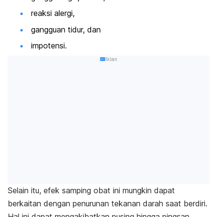
reaksi alergi,
gangguan tidur, dan
impotensi.
Iklan
Selain itu, efek samping obat ini mungkin dapat
berkaitan dengan penurunan tekanan darah saat berdiri.
Hal ini dapat mengakibatkan pusing hingga pingsan,