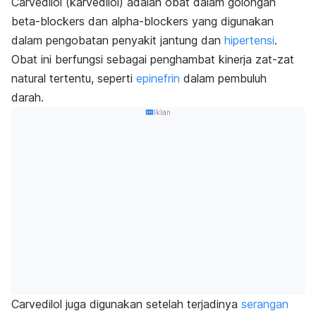
Carvedilol
(karvedilol) adalah obat dalam golongan
beta-blockers
dan
alpha-blockers
yang digunakan
dalam pengobatan penyakit jantung dan
hipertensi
.
Obat ini berfungsi sebagai penghambat kinerja zat-zat
natural tertentu, seperti
epinefrin
dalam pembuluh
darah.
Iklan
Carvedilol
juga digunakan setelah terjadinya
serangan