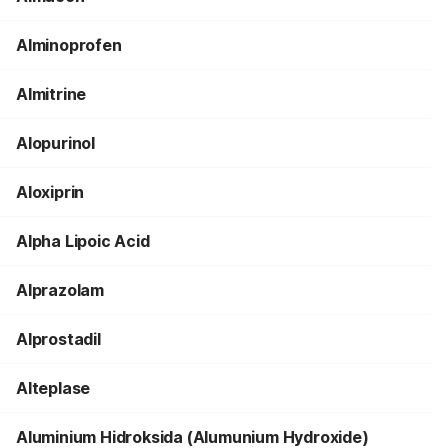
Alminoprofen
Almitrine
Alopurinol
Aloxiprin
Alpha Lipoic Acid
Alprazolam
Alprostadil
Alteplase
Aluminium Hidroksida (Alumunium Hydroxide)