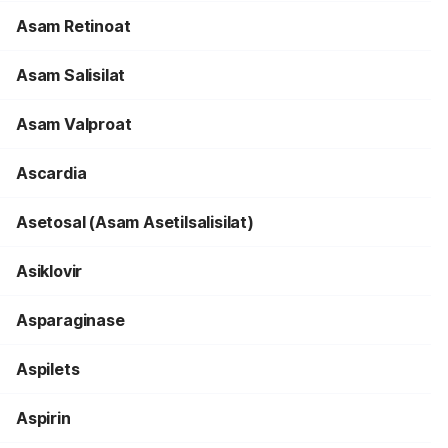
Asam Retinoat
Asam Salisilat
Asam Valproat
Ascardia
Asetosal (Asam Asetilsalisilat)
Asiklovir
Asparaginase
Aspilets
Aspirin