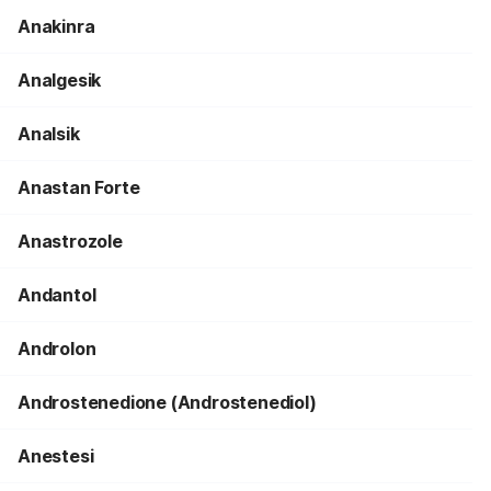
Anakinra
Analgesik
Analsik
Anastan Forte
Anastrozole
Andantol
Androlon
Androstenedione (Androstenediol)
Anestesi