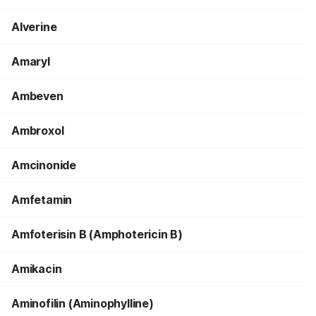
Alverine
Amaryl
Ambeven
Ambroxol
Amcinonide
Amfetamin
Amfoterisin B (Amphotericin B)
Amikacin
Aminofilin (Aminophylline)