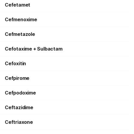
Cefetamet
Cefmenoxime
Cefmetazole
Cefotaxime + Sulbactam
Cefoxitin
Cefpirome
Cefpodoxime
Ceftazidime
Ceftriaxone