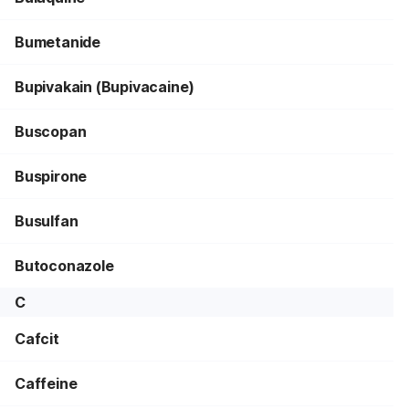
Bumetanide
Bupivakain (Bupivacaine)
Buscopan
Buspirone
Busulfan
Butoconazole
C
Cafcit
Caffeine