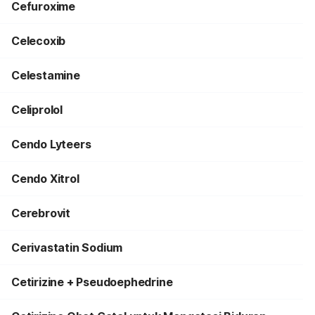
Cefuroxime
Celecoxib
Celestamine
Celiprolol
Cendo Lyteers
Cendo Xitrol
Cerebrovit
Cerivastatin Sodium
Cetirizine + Pseudoephedrine