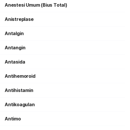
Anestesi Umum (Bius Total)
Anistreplase
Antalgin
Antangin
Antasida
Antihemoroid
Antihistamin
Antikoagulan
Antimo