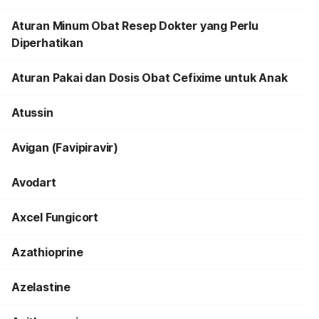
Aturan Minum Obat Resep Dokter yang Perlu
Diperhatikan
Aturan Pakai dan Dosis Obat Cefixime untuk Anak
Atussin
Avigan (Favipiravir)
Avodart
Axcel Fungicort
Azathioprine
Azelastine