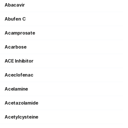
Abacavir
Abufen C
Acamprosate
Acarbose
ACE Inhibitor
Aceclofenac
Acelamine
Acetazolamide
Acetylcysteine