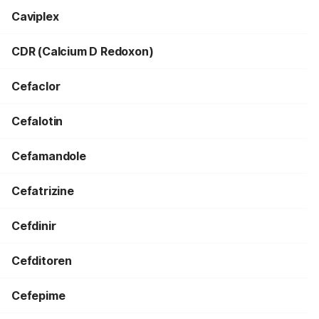
Caviplex
CDR (Calcium D Redoxon)
Cefaclor
Cefalotin
Cefamandole
Cefatrizine
Cefdinir
Cefditoren
Cefepime