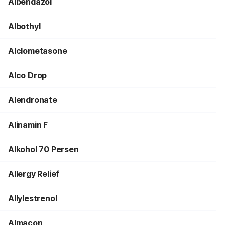
Albendazol
Albothyl
Alclometasone
Alco Drop
Alendronate
Alinamin F
Alkohol 70 Persen
Allergy Relief
Allylestrenol
Almacon