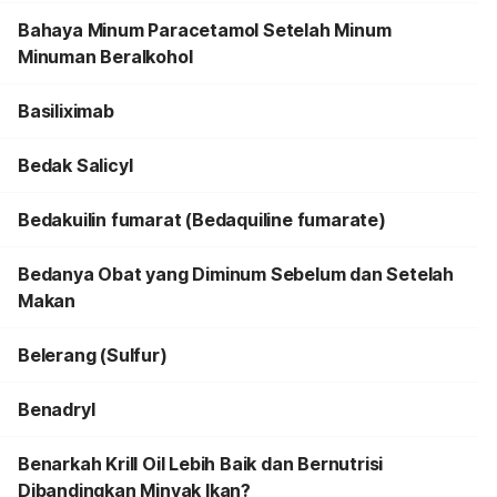
Bahaya Minum Paracetamol Setelah Minum
Minuman Beralkohol
Basiliximab
Bedak Salicyl
Bedakuilin fumarat (Bedaquiline fumarate)
Bedanya Obat yang Diminum Sebelum dan Setelah
Makan
Belerang (Sulfur)
Benadryl
Benarkah Krill Oil Lebih Baik dan Bernutrisi
Dibandingkan Minyak Ikan?