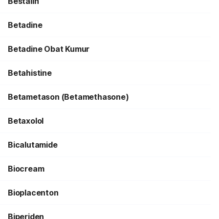
Bestalin
Betadine
Betadine Obat Kumur
Betahistine
Betametason (Betamethasone)
Betaxolol
Bicalutamide
Biocream
Bioplacenton
Biperiden