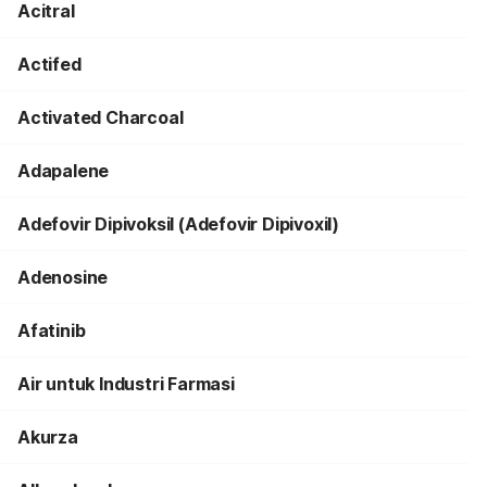
Acitral
Actifed
Activated Charcoal
Adapalene
Adefovir Dipivoksil (Adefovir Dipivoxil)
Adenosine
Afatinib
Air untuk Industri Farmasi
Akurza