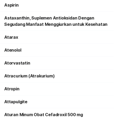
Aspirin
Astaxanthin, Suplemen Antioksidan Dengan
Segudang Manfaat Menggiurkan untuk Kesehatan
Atarax
Atenolol
Atorvastatin
Atracurium (Atrakurium)
Atropin
Attapulgite
Aturan Minum Obat Cefadroxil 500 mg