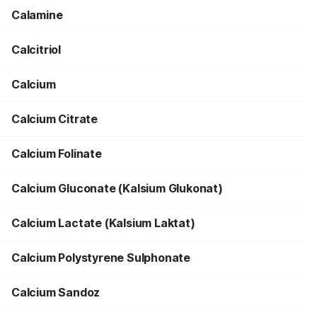
Calamine
Calcitriol
Calcium
Calcium Citrate
Calcium Folinate
Calcium Gluconate (Kalsium Glukonat)
Calcium Lactate (Kalsium Laktat)
Calcium Polystyrene Sulphonate
Calcium Sandoz