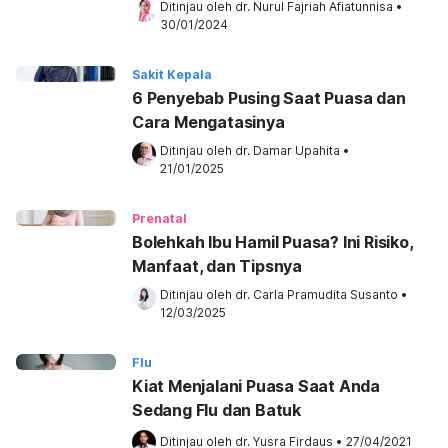
Ditinjau oleh 
dr. Nurul Fajriah Afiatunnisa
•
30/01/2024
Sakit Kepala
6 Penyebab Pusing Saat Puasa dan
Cara Mengatasinya
Ditinjau oleh 
dr. Damar Upahita
•
21/01/2025
Prenatal
Bolehkah Ibu Hamil Puasa? Ini Risiko,
Manfaat, dan Tipsnya
Ditinjau oleh 
dr. Carla Pramudita Susanto
•
12/03/2025
Flu
Kiat Menjalani Puasa Saat Anda
Sedang Flu dan Batuk
Ditinjau oleh 
dr. Yusra Firdaus
•
27/04/2021