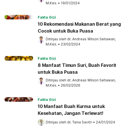
M.Kes.
•
19/01/2024
Fakta Gizi
10 Rekomendasi Makanan Berat yang
Cocok untuk Buka Puasa
Ditinjau oleh 
dr. Andreas Wilson Setiawan, 
M.Kes.
•
23/02/2024
Fakta Gizi
8 Manfaat Timun Suri, Buah Favorit
untuk Buka Puasa
Ditinjau oleh 
dr. Andreas Wilson Setiawan, 
M.Kes.
•
26/02/2026
Fakta Gizi
10 Manfaat Buah Kurma untuk
Kesehatan, Jangan Terlewat!
Ditinjau oleh 
dr. Tania Savitri
•
24/01/2024