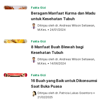
Fakta Gizi
Beragam Manfaat Kurma dan Madu
untuk Kesehatan Tubuh
Ditinjau oleh 
dr. Andreas Wilson Setiawan, 
M.Kes.
•
24/01/2024
Fakta Gizi
8 Manfaat Buah Blewah bagi
Kesehatan Tubuh
Ditinjau oleh 
dr. Andreas Wilson Setiawan, 
M.Kes.
•
14/06/2024
Fakta Gizi
16 Buah yang Baik untuk Dikonsumsi
Saat Buka Puasa
Ditinjau oleh 
dr. Patricia Lukas Goentoro
•
21/02/2025