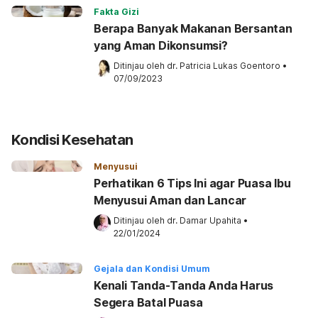
Fakta Gizi
Berapa Banyak Makanan Bersantan
yang Aman Dikonsumsi?
Ditinjau oleh 
dr. Patricia Lukas Goentoro
•
07/09/2023
Kondisi Kesehatan
Menyusui
Perhatikan 6 Tips Ini agar Puasa Ibu
Menyusui Aman dan Lancar
Ditinjau oleh 
dr. Damar Upahita
•
22/01/2024
Gejala dan Kondisi Umum
Kenali Tanda-Tanda Anda Harus
Segera Batal Puasa