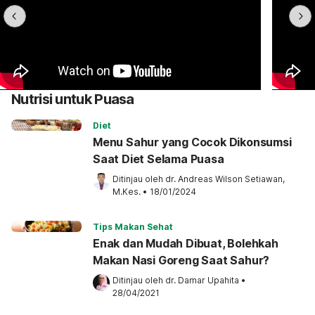
Nutrisi untuk Puasa
Diet
Menu Sahur yang Cocok Dikonsumsi
Saat Diet Selama Puasa
Ditinjau oleh 
dr. Andreas Wilson Setiawan, 
M.Kes.
•
18/01/2024
Tips Makan Sehat
Enak dan Mudah Dibuat, Bolehkah
Makan Nasi Goreng Saat Sahur?
Ditinjau oleh 
dr. Damar Upahita
•
28/04/2021