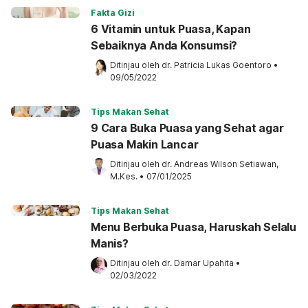
Fakta Gizi
6 Vitamin untuk Puasa, Kapan
Sebaiknya Anda Konsumsi?
Ditinjau oleh 
dr. Patricia Lukas Goentoro
•
09/05/2022
Tips Makan Sehat
9 Cara Buka Puasa yang Sehat agar
Puasa Makin Lancar
Ditinjau oleh 
dr. Andreas Wilson Setiawan, 
M.Kes.
•
07/01/2025
Tips Makan Sehat
Menu Berbuka Puasa, Haruskah Selalu
Manis?
Ditinjau oleh 
dr. Damar Upahita
•
02/03/2022