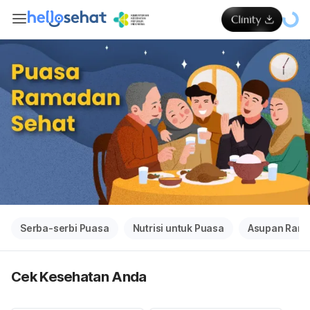
Serba-serbi Puasa
Nutrisi untuk Puasa
Asupan Ram
Cek Kesehatan Anda