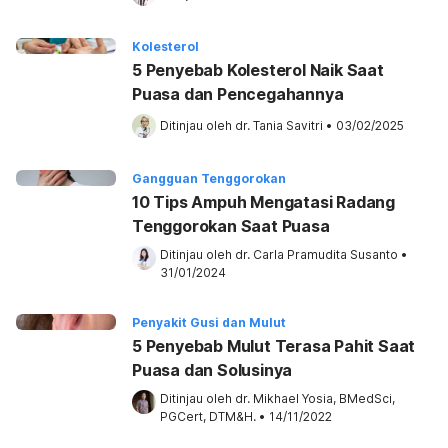
Kolesterol
5 Penyebab Kolesterol Naik Saat
Puasa dan Pencegahannya
Ditinjau oleh 
dr. Tania Savitri
•
03/02/2025
Gangguan Tenggorokan
10 Tips Ampuh Mengatasi Radang
Tenggorokan Saat Puasa
Ditinjau oleh 
dr. Carla Pramudita Susanto
•
31/01/2024
Penyakit Gusi dan Mulut
5 Penyebab Mulut Terasa Pahit Saat
Puasa dan Solusinya
Ditinjau oleh 
dr. Mikhael Yosia, BMedSci, 
PGCert, DTM&H.
•
14/11/2022