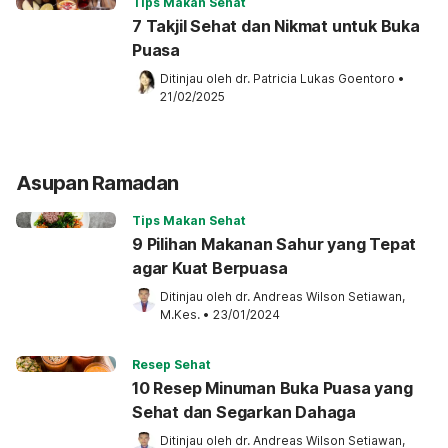
Tips Makan Sehat
7 Takjil Sehat dan Nikmat untuk Buka
Puasa
Ditinjau oleh 
dr. Patricia Lukas Goentoro
•
21/02/2025
Asupan Ramadan
Tips Makan Sehat
9 Pilihan Makanan Sahur yang Tepat
agar Kuat Berpuasa
Ditinjau oleh 
dr. Andreas Wilson Setiawan, 
M.Kes.
•
23/01/2024
Resep Sehat
10 Resep Minuman Buka Puasa yang
Sehat dan Segarkan Dahaga
Ditinjau oleh 
dr. Andreas Wilson Setiawan, 