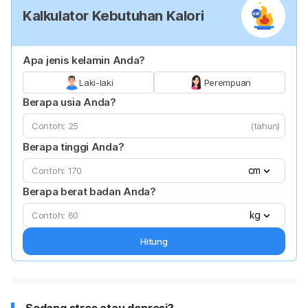
Kalkulator Kebutuhan Kalori
Apa jenis kelamin Anda?
Laki-laki
Perempuan
Berapa usia Anda?
(tahun)
Berapa tinggi Anda?
cm
Berapa berat badan Anda?
kg
Hitung
Sedang stres atau depresi?