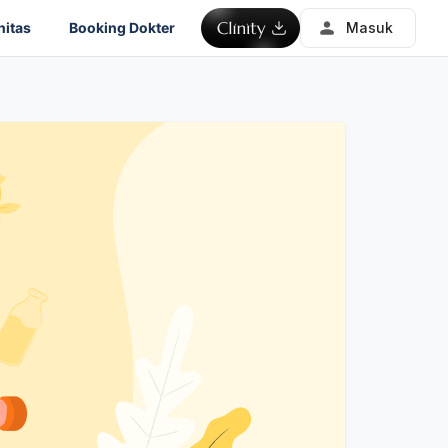
itas
Booking Dokter
Masuk