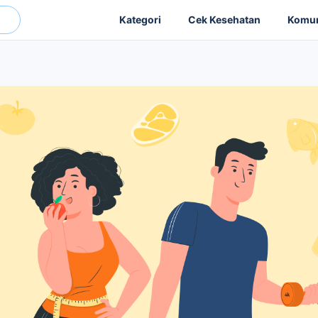
Kategori
Cek Kesehatan
Komun