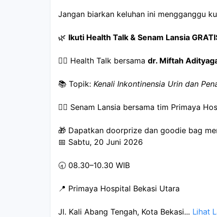
Jangan biarkan keluhan ini mengganggu kua
🌿 
Ikuti Health Talk & Senam Lansia GRATI
👨‍⚕️ Health Talk bersama 
dr. Miftah Aditya
📚 Topik: 
Kenali Inkontinensia Urin dan Pe
🧘‍♀️ Senam Lansia bersama tim Primaya Hos
🎁 Dapatkan doorprize dan goodie bag me
📅 Sabtu, 20 Juni 2026
🕣 08.30–10.30 WIB
📍 Primaya Hospital Bekasi Utara
Jl. Kali Abang Tengah, Kota Bekasi
...
Lihat 