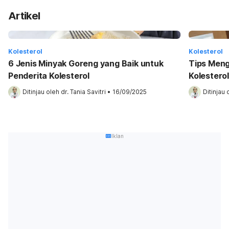
Artikel
Kolesterol
Kolesterol
6 Jenis Minyak Goreng yang Baik untuk
Tips Meng
Penderita Kolesterol
Kolesterol
Ditinjau oleh 
dr. Tania Savitri
•
16/09/2025
Ditinjau 
Iklan