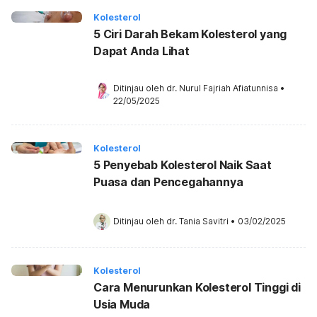
Kolesterol
5 Ciri Darah Bekam Kolesterol yang
Dapat Anda Lihat
Ditinjau oleh 
dr. Nurul Fajriah Afiatunnisa
•
22/05/2025
Kolesterol
5 Penyebab Kolesterol Naik Saat
Puasa dan Pencegahannya
Ditinjau oleh 
dr. Tania Savitri
•
03/02/2025
Kolesterol
Cara Menurunkan Kolesterol Tinggi di
Usia Muda