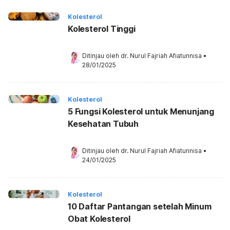
Kolesterol
Kolesterol Tinggi
Ditinjau oleh 
dr. Nurul Fajriah Afiatunnisa
•
28/01/2025
Kolesterol
5 Fungsi Kolesterol untuk Menunjang
Kesehatan Tubuh
Ditinjau oleh 
dr. Nurul Fajriah Afiatunnisa
•
24/01/2025
Kolesterol
10 Daftar Pantangan setelah Minum
Obat Kolesterol