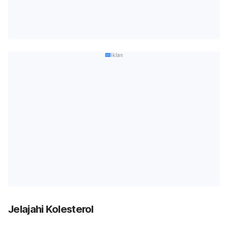
Iklan
Jelajahi Kolesterol