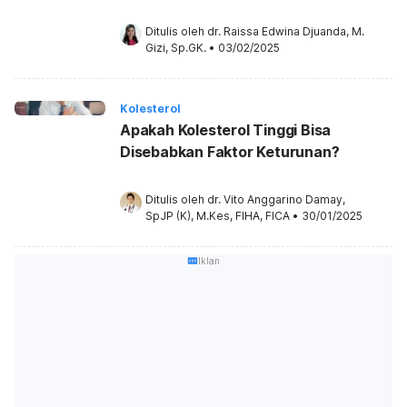
Ditulis oleh 
dr. Raissa Edwina Djuanda, M. 
Gizi, Sp.GK.
•
03/02/2025
Kolesterol
Apakah Kolesterol Tinggi Bisa
Disebabkan Faktor Keturunan?
Ditulis oleh 
dr. Vito Anggarino Damay, 
SpJP (K), M.Kes, FIHA, FICA
•
30/01/2025
Iklan