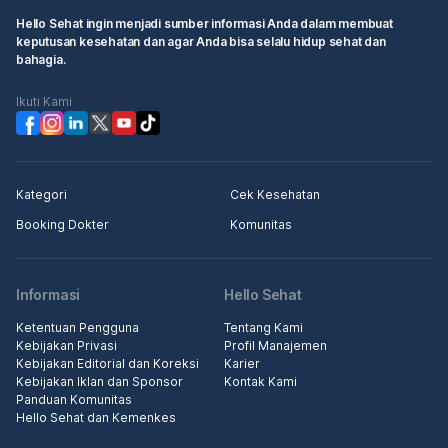
Hello Sehat ingin menjadi sumber informasi Anda dalam membuat
keputusan kesehatan dan agar Anda bisa selalu hidup sehat dan
bahagia.
Ikuti Kami
Kategori
Cek Kesehatan
Booking Dokter
Komunitas
Informasi
Hello Sehat
Ketentuan Pengguna
Tentang Kami
Kebijakan Privasi
Profil Manajemen
Kebijakan Editorial dan Koreksi
Karier
Kebijakan Iklan dan Sponsor
Kontak Kami
Panduan Komunitas
Hello Sehat dan Kemenkes