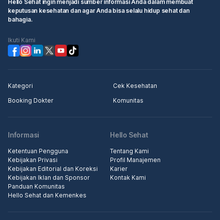
Hello Sehat ingin menjadi sumber informasi Anda dalam membuat
keputusan kesehatan dan agar Anda bisa selalu hidup sehat dan
bahagia.
Ikuti Kami
Kategori
Cek Kesehatan
Booking Dokter
Komunitas
Informasi
Hello Sehat
Ketentuan Pengguna
Tentang Kami
Kebijakan Privasi
Profil Manajemen
Kebijakan Editorial dan Koreksi
Karier
Kebijakan Iklan dan Sponsor
Kontak Kami
Panduan Komunitas
Hello Sehat dan Kemenkes