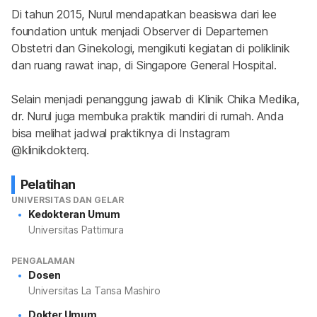
Di tahun 2015, Nurul mendapatkan beasiswa dari lee 
foundation untuk menjadi Observer di Departemen 
Obstetri dan Ginekologi, mengikuti kegiatan di poliklinik 
dan ruang rawat inap, di Singapore General Hospital.
Selain menjadi penanggung jawab di Klinik Chika Medika, 
dr. Nurul juga membuka praktik mandiri di rumah. Anda 
bisa melihat jadwal praktiknya di Instagram 
@klinikdokterq.
Pelatihan
UNIVERSITAS DAN GELAR
Kedokteran Umum
Universitas Pattimura
PENGALAMAN
Dosen
Universitas La Tansa Mashiro
Dokter Umum