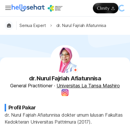
Semua Expert
dr. Nurul Fajriah Afiatunnisa
dr. Nurul Fajriah Afiatunnisa
General Practitioner
·
Universitas La Tansa Mashiro
Profil Pakar
dr. Nurul Fajriah Afiatunnisa dokter umum lulusan Fakultas 
Kedokteran Universitas Pattrimura (2017).