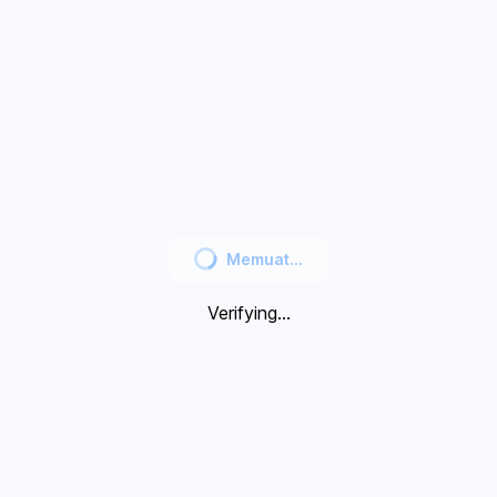
Memuat...
Verifying...