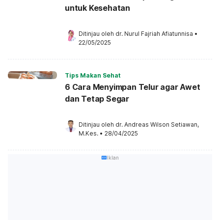
untuk Kesehatan
Ditinjau oleh 
dr. Nurul Fajriah Afiatunnisa
•
22/05/2025
Tips Makan Sehat
6 Cara Menyimpan Telur agar Awet
dan Tetap Segar
Ditinjau oleh 
dr. Andreas Wilson Setiawan, 
M.Kes.
•
28/04/2025
Iklan