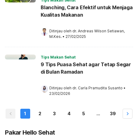
Tips Makan Sehat
Blanching, Cara Efektif untuk Menjaga
Kualitas Makanan
Ditinjau oleh 
dr. Andreas Wilson Setiawan, 
M.Kes.
•
27/02/2025
Tips Makan Sehat
9 Tips Puasa Sehat agar Tetap Segar
di Bulan Ramadan
Ditinjau oleh 
dr. Carla Pramudita Susanto
•
23/02/2026
1
2
3
4
5
...
39
Pakar Hello Sehat