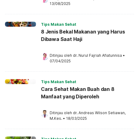
13/08/2025
Tips Makan Sehat
8 Jenis Bekal Makanan yang Harus
Dibawa Saat Haji
Ditinjau oleh 
dr. Nurul Fajriah Afiatunnisa
•
07/04/2025
Tips Makan Sehat
Cara Sehat Makan Buah dan 8
Manfaat yang Diperoleh
Ditinjau oleh 
dr. Andreas Wilson Setiawan, 
M.Kes.
•
18/03/2025