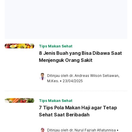
Tips Makan Sehat
8 Jenis Buah yang Bisa Dibawa Saat
Menjenguk Orang Sakit
Ditinjau oleh 
dr. Andreas Wilson Setiawan, 
M.Kes.
•
23/04/2025
Tips Makan Sehat
7 Tips Pola Makan Haji agar Tetap
Sehat Saat Beribadah
Ditinjau oleh 
dr. Nurul Fajriah Afiatunnisa
•