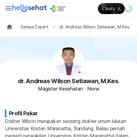
Semua Expert
dr. Andreas Wilson Setiawan, M.Kes.
dr. Andreas Wilson Setiawan, M.Kes.
Magister Kesehatan
·
None
Profil Pakar
Dokter Wilson merupakan seorang dokter umum lulusan 
Universitas Kristen Maranatha, Bandung. Beliau pernah 
menjadi perwakilan Universitas Kristen Maranatha dalam 