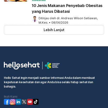
10 Jenis Makanan Penyebab Obesitas
yang Harus Dibatasi
Ditinjau oleh 
dr. Andreas Wilson Setiawan, 
M.Kes.
•
08/06/2026
Lebih Lanjut
Hello Sehat ingin menjadi sumber informasi Anda dalam membuat
keputusan kesehatan dan agar Anda bisa selalu hidup sehat dan
bahagia.
Ikuti Kami