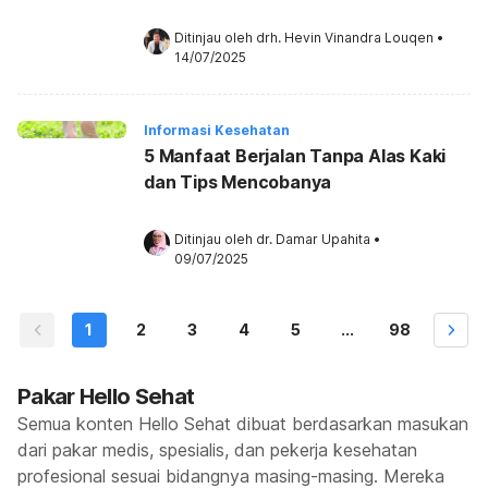
Ditinjau oleh 
drh. Hevin Vinandra Louqen
•
14/07/2025
Informasi Kesehatan
5 Manfaat Berjalan Tanpa Alas Kaki
dan Tips Mencobanya
Ditinjau oleh 
dr. Damar Upahita
•
09/07/2025
1
2
3
4
5
...
98
Pakar Hello Sehat
Semua konten Hello Sehat dibuat berdasarkan masukan
dari pakar medis, spesialis, dan pekerja kesehatan
profesional sesuai bidangnya masing-masing. Mereka