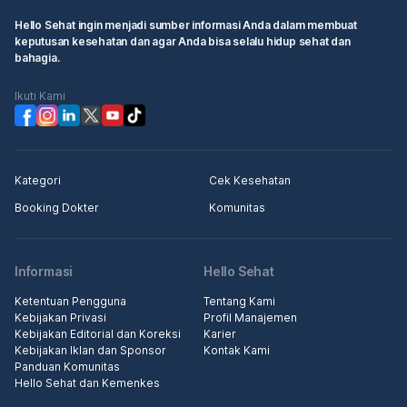
Hello Sehat ingin menjadi sumber informasi Anda dalam membuat
keputusan kesehatan dan agar Anda bisa selalu hidup sehat dan
bahagia.
Ikuti Kami
Kategori
Cek Kesehatan
Booking Dokter
Komunitas
Informasi
Hello Sehat
Ketentuan Pengguna
Tentang Kami
Kebijakan Privasi
Profil Manajemen
Kebijakan Editorial dan Koreksi
Karier
Kebijakan Iklan dan Sponsor
Kontak Kami
Panduan Komunitas
Hello Sehat dan Kemenkes