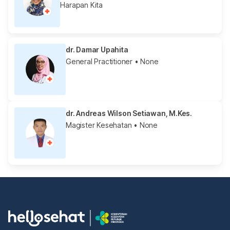
Harapan Kita
dr. Damar Upahita
General Practitioner
• None
dr. Andreas Wilson Setiawan, M.Kes.
Magister Kesehatan
• None