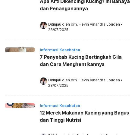
Apa Arti Dikencingi Kucing? Ini Bahaya
dan Penanganannya
Ditinjau oleh 
drh. Hevin Vinandra Louqen
•
28/07/2025
Informasi Kesehatan
7 Penyebab Kucing Bertingkah Gila
dan Cara Menghentikannya
Ditinjau oleh 
drh. Hevin Vinandra Louqen
•
28/07/2025
Informasi Kesehatan
12 Merek Makanan Kucing yang Bagus
dan Tinggi Nutrisi