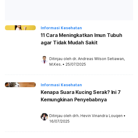
Informasi Kesehatan
11 Cara Meningkatkan Imun Tubuh
agar Tidak Mudah Sakit
Ditinjau oleh 
dr. Andreas Wilson Setiawan, 
M.Kes.
•
25/07/2025
Informasi Kesehatan
Kenapa Suara Kucing Serak? Ini 7
Kemungkinan Penyebabnya
Ditinjau oleh 
drh. Hevin Vinandra Louqen
•
16/07/2025