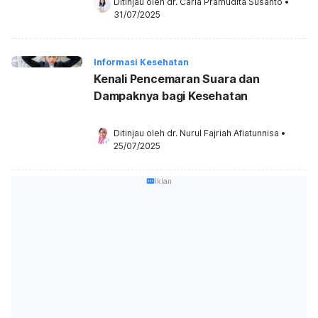
Ditinjau oleh 
dr. Carla Pramudita Susanto
•
31/07/2025
Informasi Kesehatan
Kenali Pencemaran Suara dan
Dampaknya bagi Kesehatan
Ditinjau oleh 
dr. Nurul Fajriah Afiatunnisa
•
25/07/2025
Iklan