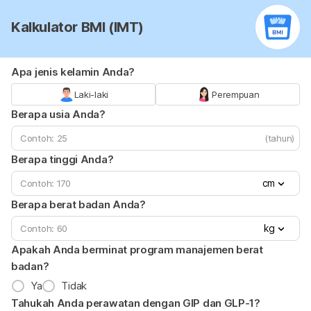
Kalkulator BMI (IMT)
Apa jenis kelamin Anda?
Laki-laki
Perempuan
Berapa usia Anda?
(tahun)
Berapa tinggi Anda?
cm
Berapa berat badan Anda?
kg
Apakah Anda berminat program manajemen berat
badan?
Ya
Tidak
Tahukah Anda perawatan dengan GIP dan GLP-1?