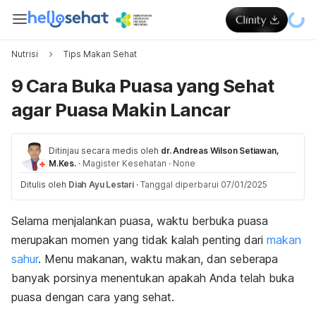
Nutrisi
Tips Makan Sehat
9 Cara Buka Puasa yang Sehat
agar Puasa Makin Lancar
Ditinjau secara medis oleh
dr. Andreas Wilson Setiawan,
M.Kes.
·
Magister Kesehatan
·
None
Ditulis oleh
Diah Ayu Lestari
·
Tanggal diperbarui 07/01/2025
Selama menjalankan puasa, waktu berbuka puasa
merupakan momen yang tidak kalah penting dari
makan
sahur
. Menu makanan, waktu makan, dan seberapa
banyak porsinya menentukan apakah Anda telah buka
puasa dengan cara yang sehat.