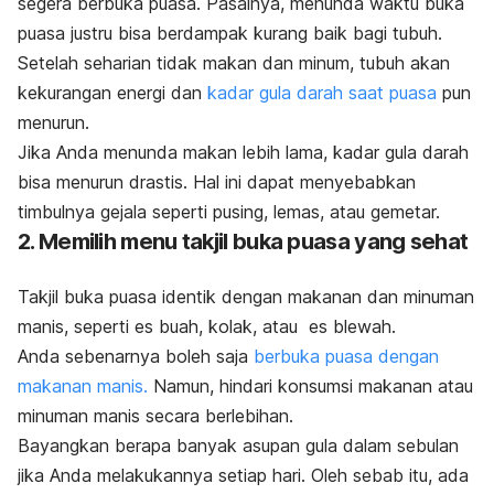
segera berbuka puasa. Pasalnya, menunda waktu buka
puasa justru bisa berdampak kurang baik bagi tubuh.
Setelah seharian tidak makan dan minum, tubuh akan
kekurangan energi dan
kadar gula darah saat puasa
pun
menurun.
Jika Anda menunda makan lebih lama, kadar gula darah
bisa menurun drastis. Hal ini dapat menyebabkan
timbulnya gejala seperti pusing, lemas, atau gemetar.
2. Memilih menu takjil buka puasa yang sehat
Takjil buka puasa identik dengan makanan dan minuman
manis, seperti es buah, kolak, atau es blewah.
Anda sebenarnya boleh saja
berbuka puasa dengan
makanan manis.
Namun, hindari konsumsi makanan atau
minuman manis secara berlebihan.
Bayangkan berapa banyak asupan gula dalam sebulan
jika Anda melakukannya setiap hari.
Oleh sebab itu, ada