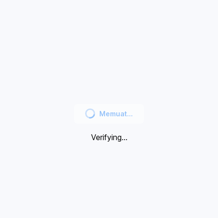
Memuat...
Verifying...