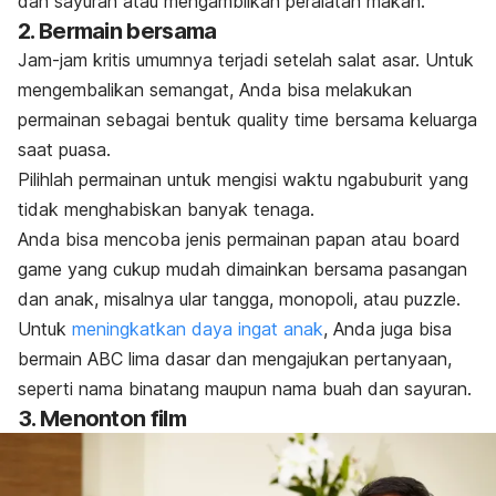
dan sayuran atau mengambilkan peralatan makan.
2. Bermain bersama
Jam-jam kritis umumnya terjadi setelah salat asar. Untuk
mengembalikan semangat, Anda bisa melakukan
permainan sebagai bentuk
quality time
bersama keluarga
saat puasa.
Pilihlah
permainan untuk mengisi waktu
ngabuburit
yang
tidak menghabiskan banyak tenaga.
Anda bisa mencoba jenis permainan papan atau
board
game
yang cukup mudah dimainkan bersama pasangan
dan anak, misalnya ular tangga, monopoli, atau
puzzle.
Untuk
meningkatkan daya ingat anak
, Anda juga bisa
bermain ABC lima dasar dan mengajukan pertanyaan,
seperti nama binatang maupun nama buah dan sayuran.
3. Menonton film