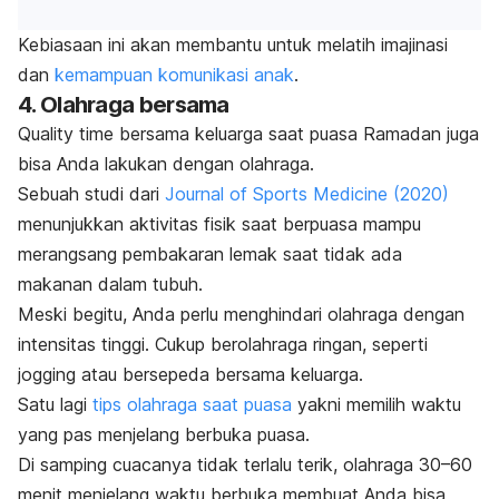
Kebiasaan ini akan membantu untuk melatih imajinasi
dan
kemampuan komunikasi anak
.
4. Olahraga bersama
Quality time
bersama keluarga saat puasa Ramadan juga
bisa Anda lakukan dengan olahraga.
Sebuah studi dari
Journal of Sports Medicine
(2020)
menunjukkan aktivitas fisik saat berpuasa mampu
merangsang pembakaran lemak saat tidak ada
makanan dalam tubuh.
Meski begitu, Anda perlu menghindari olahraga dengan
intensitas tinggi. Cukup berolahraga ringan, seperti
jogging
atau bersepeda bersama keluarga.
Satu lagi
tips olahraga saat puasa
yakni memilih waktu
yang pas menjelang berbuka puasa.
Di samping cuacanya tidak terlalu terik, olahraga 30–60
menit menjelang waktu berbuka membuat Anda bisa