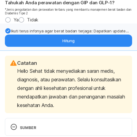
Tahukah Anda perawatan dengan GIP dan GLP-1?
*Jenis pengobatan dan perawatan terbaru yang membantu manajemen berat badan dan
Diabetes Tipe 2
Ya
Tidak
Ikuti terus infonya agar berat badan terjaga: Dapatkan update
dari pakar mengenai dukungan dan perawatan berat badan
Hitung
langsung ke inbox Anda.
Catatan
Hello Sehat tidak menyediakan saran medis,
diagnosis, atau perawatan. Selalu konsultasikan
dengan ahli kesehatan profesional untuk
mendapatkan jawaban dan penanganan masalah
kesehatan Anda.
SUMBER