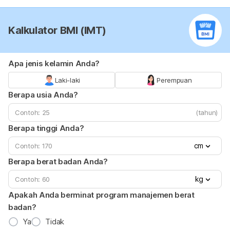
Kalkulator BMI (IMT)
Apa jenis kelamin Anda?
Laki-laki
Perempuan
Berapa usia Anda?
(tahun)
Berapa tinggi Anda?
cm
Berapa berat badan Anda?
kg
Apakah Anda berminat program manajemen berat
badan?
Ya
Tidak