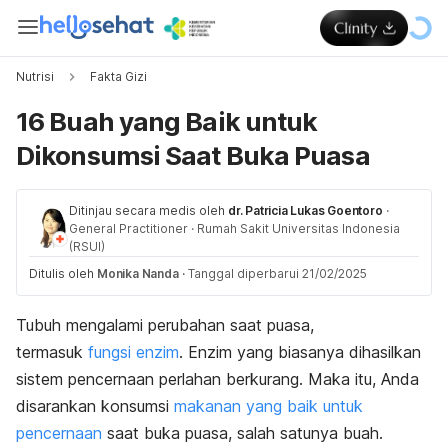
Nutrisi
Fakta Gizi
16 Buah yang Baik untuk
Dikonsumsi Saat Buka Puasa
Ditinjau secara medis oleh
dr. Patricia Lukas Goentoro
·
General Practitioner
·
Rumah Sakit Universitas Indonesia
(RSUI)
Ditulis oleh
Monika Nanda
·
Tanggal diperbarui 21/02/2025
Tubuh mengalami perubahan saat puasa,
termasuk
fungsi enzim
. Enzim yang biasanya dihasilkan
sistem pencernaan perlahan berkurang. Maka itu, Anda
disarankan konsumsi
makanan yang baik untuk
pencernaan
saat buka puasa, salah satunya buah.