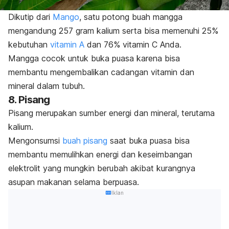
Dikutip dari
Mango
, satu potong buah mangga
mengandung 257 gram kalium serta bisa memenuhi 25%
kebutuhan
vitamin A
dan 76% vitamin C Anda.
M
angga cocok untuk buka puasa karena bisa
membantu mengembalikan cadangan vitamin dan
mineral dalam tubuh.
8. Pisang
Pisang merupakan sumber energi dan mineral, terutama
kalium.
Mengonsumsi
buah pisang
saat buka puasa bisa
membantu memulihkan energi dan keseimbangan
elektrolit yang mungkin berubah akibat kurangnya
asupan makanan selama berpuasa.
Iklan