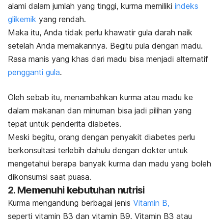
alami dalam jumlah yang tinggi, kurma memiliki
indeks
glikemik
yang rendah.
Maka itu, Anda tidak perlu khawatir gula darah naik
setelah Anda memakannya.
Begitu pula dengan madu.
Rasa manis yang khas dari madu bisa menjadi alternatif
pengganti gula
.
Oleh sebab itu, m
enambahkan kurma atau madu ke
dalam makanan dan minuman bisa jadi pilihan yang
tepat untuk penderita diabetes.
Meski begitu, orang dengan
penyakit diabetes
perlu
berkonsultasi terlebih dahulu dengan dokter untuk
mengetahui berapa banyak kurma dan madu yang boleh
dikonsumsi saat puasa.
2. Memenuhi kebutuhan nutrisi
Kurma mengandung berbagai jenis
Vitamin B,
seperti
v
itamin B3 dan vitamin B9. Vitamin B3 atau