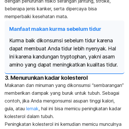
dengan penurunan risiko serangan jantung, stroke,
beberapa jenis kanker, serta dipercaya bisa
memperbaiki kesehatan mata.
Manfaat makan kurma sebelum tidur
Kurma baik dikonsumsi sebelum tidur karena
dapat membuat Anda tidur lebih nyenyak. Hal
ini karena kandungan
tryptophan
, yakni asam
amino yang dapat meningkatkan kualitas tidur.
3. Menurunkan kadar kolesterol
Makanan dan minuman yang dikonsumsi “sembarangan”
memberikan dampak yang buruk untuk tubuh.
Sebagai
contoh, jika Anda mengonsumsi asupan tinggi kalori,
gula, atau
lemak
, hal ini bisa memicu peningkatan kadar
kolesterol dalam tubuh.
Peningkatan kolesterol ini kemudian memicu munculnya