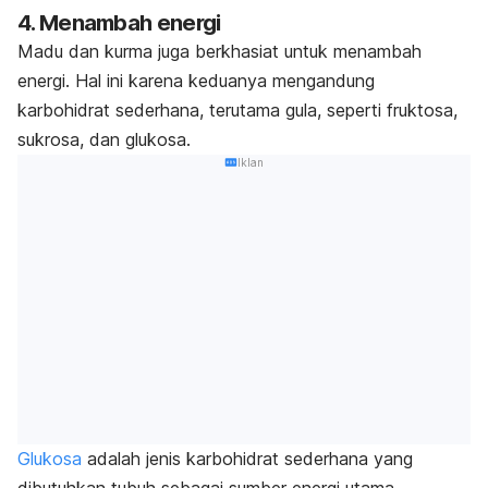
4. Menambah energi
Madu dan kurma juga berkhasiat untuk menambah
energi. Hal ini karena keduanya mengandung
karbohidrat sederhana, terutama gula, seperti fruktosa,
sukrosa, dan glukosa.
Iklan
Glukosa
adalah jenis karbohidrat sederhana yang
dibutuhkan tubuh sebagai sumber energi utama.