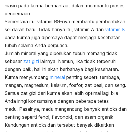
niasin pada kurma bermanfaat dalam membantu
proses
pencernaan
.
Sementara itu, vitamin B9-nya membantu pembentukan
sel darah baru.
Tidak hanya itu,
vitamin A
dan
vitamin K
pada kurma juga dipercaya dapat menjaga kesehatan
tubuh selama Anda berpuasa.
Jumlah mineral yang diperlukan tubuh memang tidak
sebesar
zat gizi
lainnya. Namun, jika tidak terpenuhi
dengan baik, hal ini akan berbahaya bagi kesehatan.
Kurma menyumbang
mineral
penting
seperti tembaga,
mangan,
magnesium
, kalsium, fosfor, zat besi, dan seng.
Semua zat gizi dari kurma akan lebih optimal lagi bila
Anda iringi konsumsinya dengan beberapa tetes
madu.
Pasalnya, madu mengandung banyak antioksidan
penting seperti fenol, flavonoid, dan asam organik.
Kandungan antioksidan tersebut banyak dikaitkan