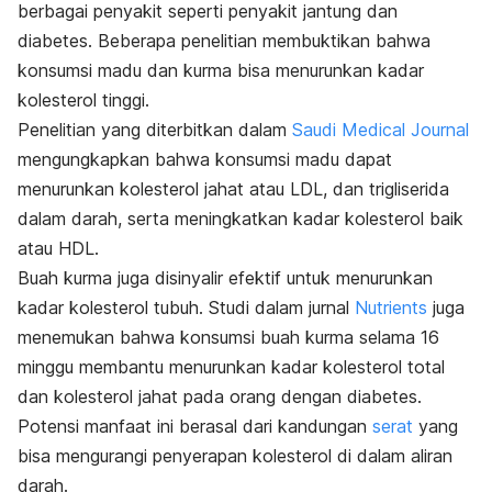
berbagai penyakit seperti penyakit jantung dan
diabetes.
Beberapa penelitian membuktikan bahwa
konsumsi madu dan kurma bisa menurunkan
kadar
kolesterol tinggi
.
Penelitian yang diterbitkan dalam
Saudi Medical Journal
mengungkapkan bahwa k
onsumsi madu dapat
menurunkan kolesterol jahat atau LDL, dan trigliserida
dalam darah, serta meningkatkan kadar kolesterol baik
atau HDL.
Buah kurma juga disinyalir efektif untuk menurunkan
kadar kolesterol tubuh.
Studi dalam jurnal
Nutrients
juga
menemukan bahwa konsumsi buah kurma selama 16
minggu membantu menurunkan kadar kolesterol total
dan kolesterol jahat pada orang dengan diabetes.
Potensi manfaat ini berasal dari kandungan
serat
yang
bisa mengurangi penyerapan kolesterol di dalam aliran
darah.