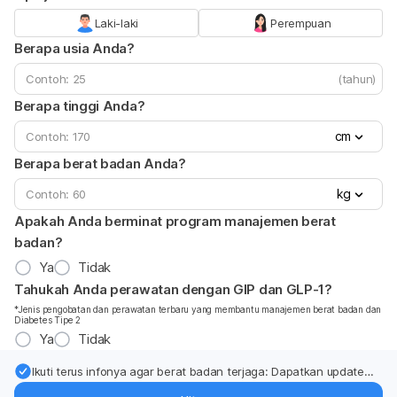
Laki-laki
Perempuan
Berapa usia Anda?
(tahun)
Berapa tinggi Anda?
cm
Berapa berat badan Anda?
kg
Apakah Anda berminat program manajemen berat
badan?
Ya
Tidak
Tahukah Anda perawatan dengan GIP dan GLP-1?
*Jenis pengobatan dan perawatan terbaru yang membantu manajemen berat badan dan
Diabetes Tipe 2
Ya
Tidak
Ikuti terus infonya agar berat badan terjaga: Dapatkan update
dari pakar mengenai dukungan dan perawatan berat badan