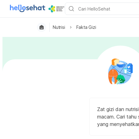
Nutrisi
Fakta Gizi
Zat gizi dan nutri
macam. Cari tahu s
yang menyehatkan me