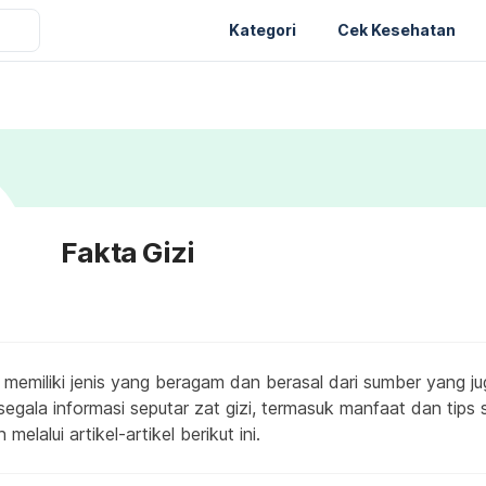
Kategori
Cek Kesehatan
Fakta Gizi
si memiliki jenis yang beragam dan berasal dari sumber yang 
egala informasi seputar zat gizi, termasuk manfaat dan tips s
lalui artikel-artikel berikut ini.