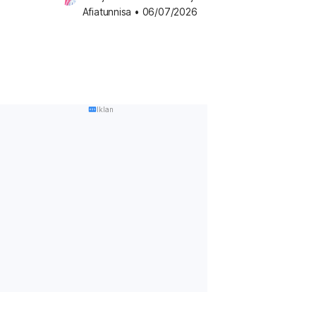
Afiatunnisa
•
06/07/2026
Iklan