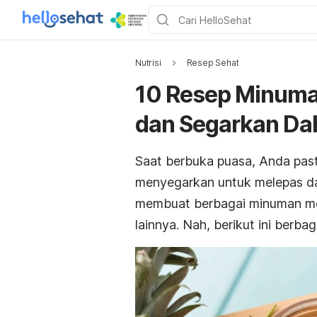
Nutrisi
Resep Sehat
10 Resep Minuma
dan Segarkan Da
Saat berbuka puasa, Anda pas
menyegarkan untuk melepas da
membuat berbagai minuman me
lainnya. Nah, berikut ini berb