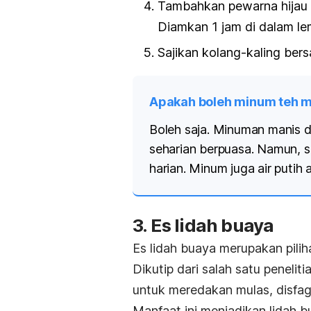
Tambahkan pewarna hijau 
Diamkan 1 jam di dalam lem
Sajikan kolang-kaling be
Apakah boleh minum teh m
Boleh saja. Minuman manis 
seharian berpuasa. Namun, s
harian. Minum juga air putih 
3. Es lidah buaya
Es lidah buaya merupakan pil
Dikutip dari salah satu peneliti
untuk meredakan mulas, disfa
Manfaat ini menjadikan lidah b