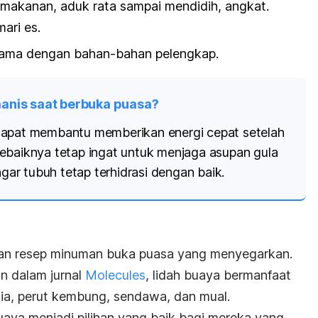
makanan, aduk rata sampai mendidih, angkat.
ari es.
rsama dengan bahan-bahan pelengkap.
anis saat berbuka puasa?
dapat membantu memberikan energi cepat setelah
ebaiknya tetap ingat untuk menjaga asupan gula
agar tubuh tetap terhidrasi dengan baik.
ihan resep minuman buka puasa yang menyegarkan.
an dalam jurnal
Molecules
,
lidah buaya bermanfaat
gia, perut kembung, sendawa, dan mual.
uaya menjadi pilihan yang baik bagi mereka yang