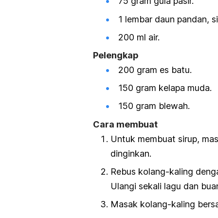
75 gram gula pasir.
1 lembar daun pandan, s
200 ml air.
Pelengkap
200 gram es batu.
150 gram kelapa muda.
150 gram blewah.
Cara membuat
Untuk membuat sirup, mas
dinginkan.
Rebus kolang-kaling deng
Ulangi sekali lagu dan bua
Masak kolang-kaling bersa