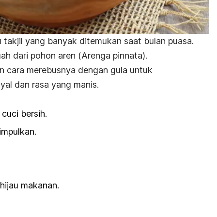
akjil yang banyak ditemukan saat bulan puasa.
uah dari pohon aren (
Arenga pinnata
).
an cara merebusnya dengan gula untuk
yal dan rasa yang manis.
cuci bersih.
simpulkan.
hijau makanan.