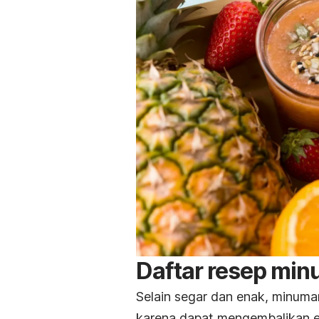
Daftar resep mi
Selain segar dan enak, minuma
karena dapat mengembalikan e