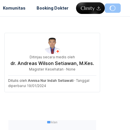
Komunitas
Booking Dokter
Ditinjau secara medis oleh
dr. Andreas Wilson Setiawan, M.Kes.
Magister Kesehatan · None
Ditulis oleh
Annisa Nur Indah Setiawati
·
Tanggal
diperbarui 19/01/2024
Iklan