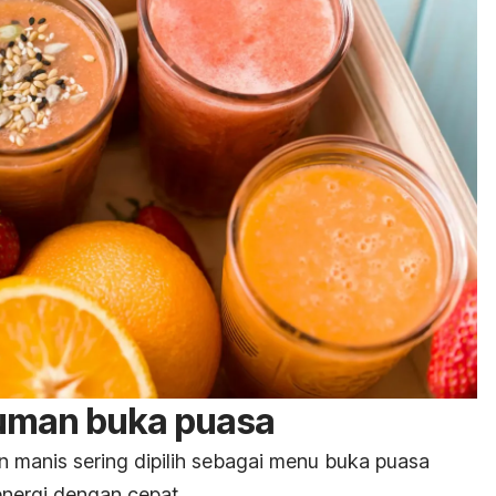
numan buka puasa
n manis sering dipilih sebagai menu buka puasa
nergi dengan cepat.