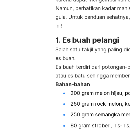
Namun, perhatikan kadar manis
gula.
Untuk panduan sehatnya,
ini!
1. Es buah pelangi
Salah satu takjil yang paling 
es buah.
Es buah terdiri dari potongan
atau es batu sehingga memberi
Bahan-bahan
200 gram
melon
hijau, p
250 gram
rock
melon, k
250 gram semangka mera
80 gram stroberi, iris-iris