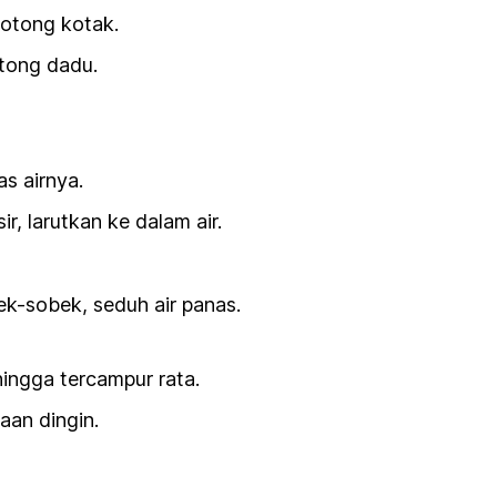
potong kotak.
tong dadu.
as airnya.
r, larutkan ke dalam air.
ek-sobek, seduh air panas.
ngga tercampur rata.
aan dingin.