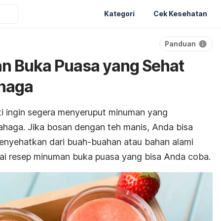
Kategori
Cek Kesehatan
Panduan
n Buka Puasa yang Sehat
haga
ti ingin segera menyeruput minuman yang
haga. Jika bosan dengan teh manis, Anda bisa
nyehatkan dari buah-buahan atau bahan alami
agai resep minuman buka puasa yang bisa Anda coba.