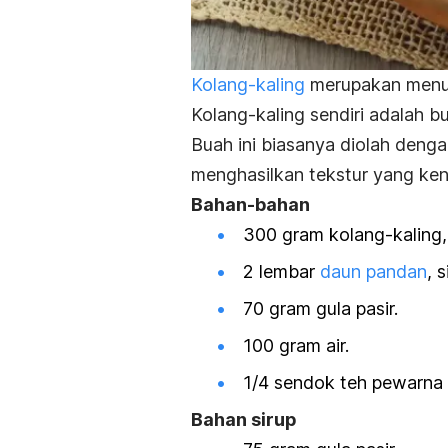
Kolang-kaling
merupakan menu t
Kolang-kaling sendiri adalah b
Buah ini biasanya diolah deng
menghasilkan tekstur yang ken
Bahan-bahan
300 gram kolang-kaling, 
2 lembar
daun pandan
, 
70 gram gula pasir.
100 gram air.
1/4 sendok teh pewarna 
Bahan sirup