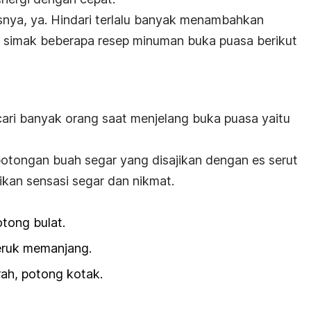
nya, ya. Hindari terlalu banyak menambahkan
 simak beberapa resep minuman buka puasa berikut
dicari banyak orang saat menjelang buka puasa yaitu
-potongan buah segar yang disajikan dengan es serut
kan sensasi segar dan nikmat.
otong bulat.
eruk memanjang.
h, potong kotak.
.