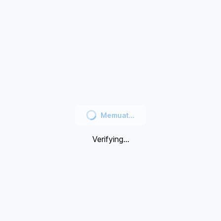
Memuat...
Verifying...