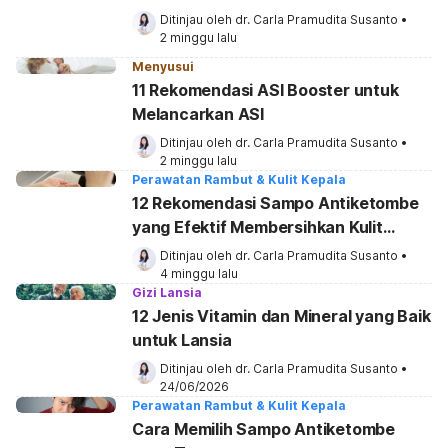
Ditinjau oleh 
dr. Carla Pramudita Susanto
•
2 minggu lalu
Menyusui
11 Rekomendasi ASI Booster untuk
Melancarkan ASI
Ditinjau oleh 
dr. Carla Pramudita Susanto
•
2 minggu lalu
Perawatan Rambut & Kulit Kepala
12 Rekomendasi Sampo Antiketombe
yang Efektif Membersihkan Kulit
Kepala
Ditinjau oleh 
dr. Carla Pramudita Susanto
•
4 minggu lalu
Gizi Lansia
12 Jenis Vitamin dan Mineral yang Baik
untuk Lansia
Ditinjau oleh 
dr. Carla Pramudita Susanto
•
24/06/2026
Perawatan Rambut & Kulit Kepala
Cara Memilih Sampo Antiketombe