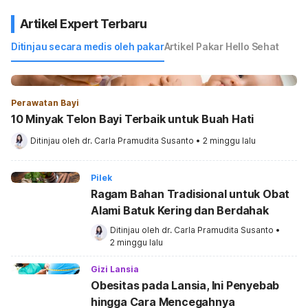
Artikel Expert Terbaru
Ditinjau secara medis oleh pakar
Artikel Pakar Hello Sehat
Perawatan Bayi
10 Minyak Telon Bayi Terbaik untuk Buah Hati
Ditinjau oleh 
dr. Carla Pramudita Susanto
•
2 minggu lalu
Pilek
Ragam Bahan Tradisional untuk Obat
Alami Batuk Kering dan Berdahak
Ditinjau oleh 
dr. Carla Pramudita Susanto
•
2 minggu lalu
Gizi Lansia
Obesitas pada Lansia, Ini Penyebab
hingga Cara Mencegahnya