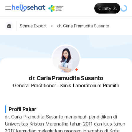
Semua Expert
dr. Carla Pramudita Susanto
dr. Carla Pramudita Susanto
General Practitioner
·
Klinik Laboratorium Pramita
Profil Pakar
dr. Carla Pramudita Susanto menempuh pendidikan di 
Universitas Kristen Maranatha tahun 2011 dan lulus tahun 
2017 kemudian melanjutkan program internship di Kota 