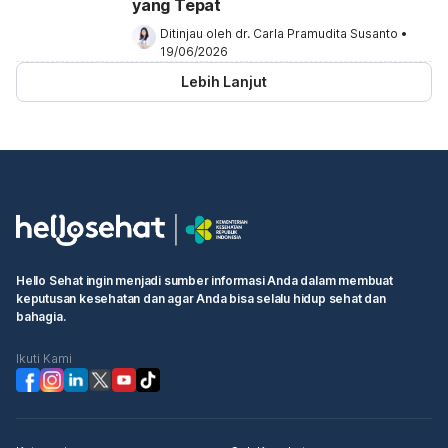
yang Tepat
Ditinjau oleh 
dr. Carla Pramudita Susanto
•
19/06/2026
Lebih Lanjut
Hello Sehat ingin menjadi sumber informasi Anda dalam membuat
keputusan kesehatan dan agar Anda bisa selalu hidup sehat dan
bahagia.
Ikuti Kami