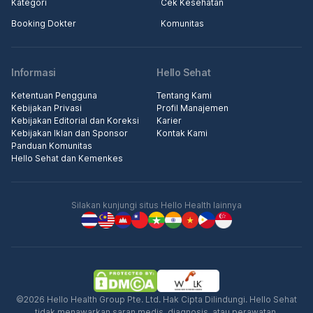
Kategori
Cek Kesehatan
Booking Dokter
Komunitas
Informasi
Hello Sehat
Ketentuan Pengguna
Tentang Kami
Kebijakan Privasi
Profil Manajemen
Kebijakan Editorial dan Koreksi
Karier
Kebijakan Iklan dan Sponsor
Kontak Kami
Panduan Komunitas
Hello Sehat dan Kemenkes
Silakan kunjungi situs Hello Health lainnya
©2026 Hello Health Group Pte. Ltd. Hak Cipta Dilindungi. Hello Sehat
tidak menawarkan saran medis, diagnosis, atau perawatan.