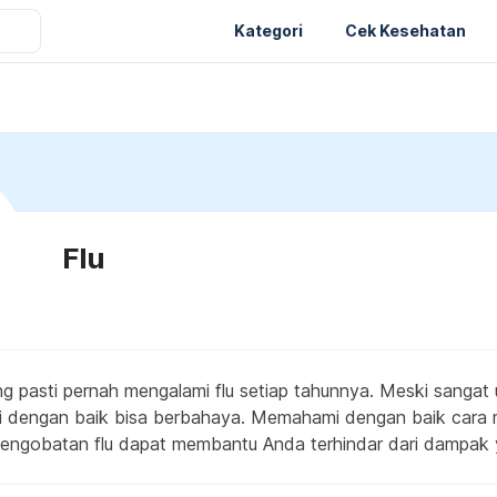
Kategori
Cek Kesehatan
Flu
ng pasti pernah mengalami flu setiap tahunnya. Meski sangat
ni dengan baik bisa berbahaya. Memahami dengan baik cara
engobatan flu dapat membantu Anda terhindar dari dampak y