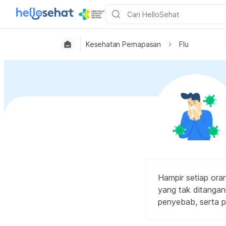
Kesehatan Pernapasan
Flu
Hampir setiap ora
yang tak ditanga
penyebab, serta p