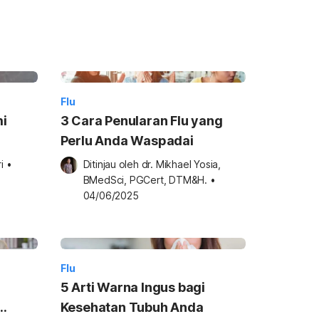
Flu
i
3 Cara Penularan Flu yang
Perlu Anda Waspadai
i
•
Ditinjau oleh 
dr. Mikhael Yosia, 
BMedSci, PGCert, DTM&H.
•
04/06/2025
Flu
5 Arti Warna Ingus bagi
Kesehatan Tubuh Anda