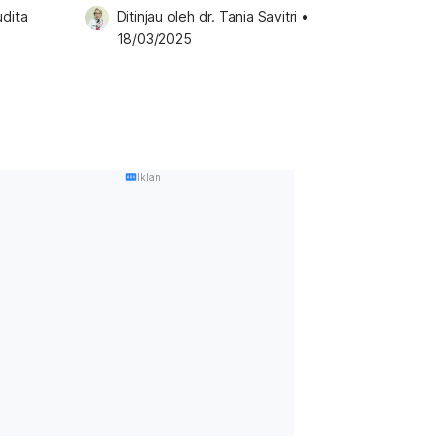
dita 
Ditinjau oleh 
dr. Tania Savitri
•
18/03/2025
Iklan