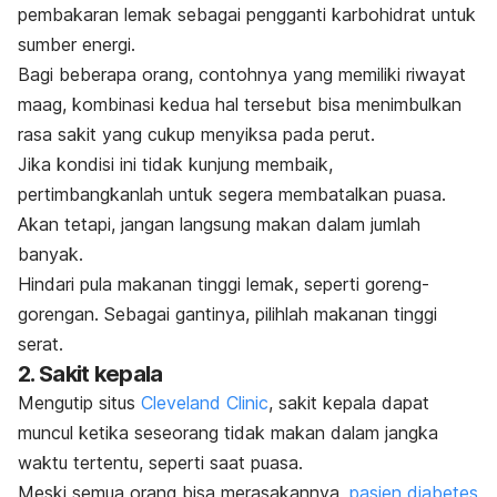
pembakaran lemak sebagai pengganti karbohidrat untuk
sumber energi.
Bagi beberapa orang, contohnya yang memiliki riwayat
maag, kombinasi kedua hal tersebut bisa menimbulkan
rasa sakit yang cukup menyiksa pada perut.
Jika kondisi ini tidak kunjung membaik,
pertimbangkanlah untuk segera membatalkan puasa.
Akan tetapi, jangan langsung makan dalam jumlah
banyak.
Hindari pula makanan tinggi lemak, seperti goreng-
gorengan. Sebagai gantinya, pilihlah makanan tinggi
serat.
2. Sakit kepala
Mengutip situs
Cleveland Clinic
, sakit kepala dapat
muncul ketika seseorang tidak makan dalam jangka
waktu tertentu, seperti saat puasa.
Meski semua orang bisa merasakannya,
pasien diabetes