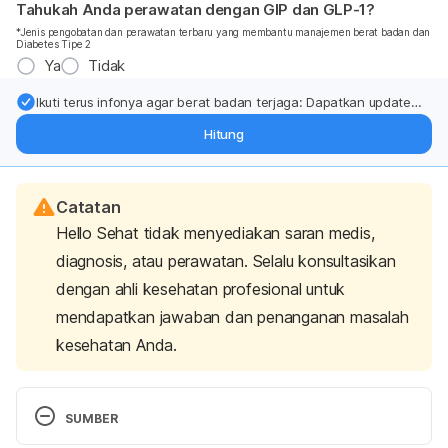
Tahukah Anda perawatan dengan GIP dan GLP-1?
*Jenis pengobatan dan perawatan terbaru yang membantu manajemen berat badan dan
Diabetes Tipe 2
Ya
Tidak
Ikuti terus infonya agar berat badan terjaga: Dapatkan update
dari pakar mengenai dukungan dan perawatan berat badan
Hitung
langsung ke inbox Anda.
Catatan
Hello Sehat tidak menyediakan saran medis,
diagnosis, atau perawatan. Selalu konsultasikan
dengan ahli kesehatan profesional untuk
mendapatkan jawaban dan penanganan masalah
kesehatan Anda.
SUMBER