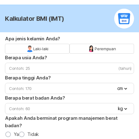
Kalkulator BMI (IMT)
Apa jenis kelamin Anda?
Laki-laki
Perempuan
Berapa usia Anda?
(tahun)
Berapa tinggi Anda?
cm
Berapa berat badan Anda?
kg
Apakah Anda berminat program manajemen berat
badan?
Ya
Tidak