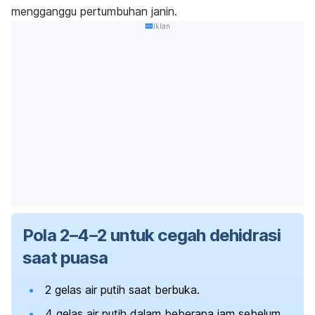
mengganggu pertumbuhan janin.
Iklan
Pola 2–4–2 untuk cegah dehidrasi
saat puasa
2 gelas air putih saat berbuka.
4 gelas air putih dalam beberapa jam sebelum