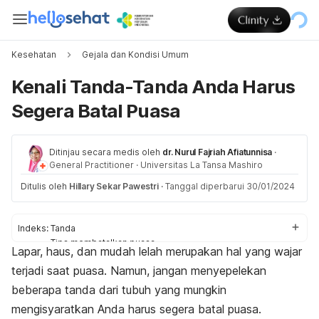
Kesehatan
Gejala dan Kondisi Umum
Kenali Tanda-Tanda Anda Harus
Segera Batal Puasa
Ditinjau secara medis oleh
dr. Nurul Fajriah Afiatunnisa
·
General Practitioner
·
Universitas La Tansa Mashiro
Ditulis oleh
Hillary Sekar Pawestri
·
Tanggal diperbarui 30/01/2024
Indeks:
Tanda
Tips membatalkan puasa
Lapar, haus, dan mudah lelah merupakan hal yang wajar
terjadi saat puasa. Namun, jangan menyepelekan
beberapa tanda dari tubuh yang mungkin
mengisyaratkan Anda harus segera batal puasa.