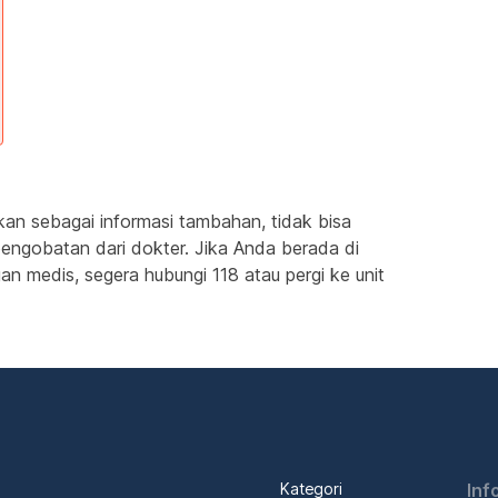
kan sebagai informasi tambahan, tidak bisa
engobatan dari dokter. Jika Anda berada di
n medis, segera hubungi 118 atau pergi ke unit
Kategori
Inf