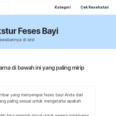
Kategori
Cek Kesehatan
stur Feses Bayi
awabannya di sini!
rna di bawah ini yang paling mirip
bar yang menyerupai feses bayi Anda dari
yang paling sesuai untuk mengetahui apakah
utih bisa menjadi sinyal untuk segera membawa