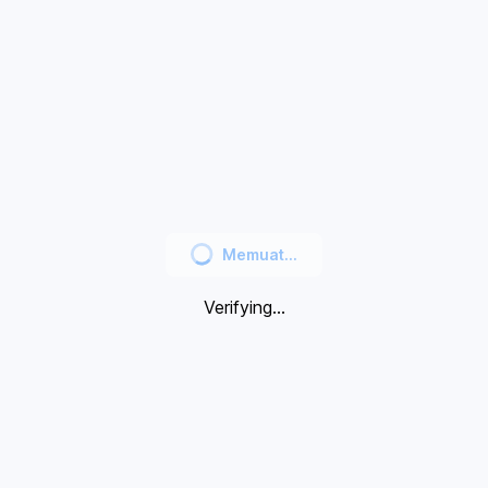
Memuat...
Verifying...