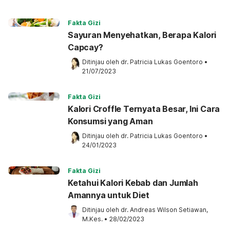
Fakta Gizi
Sayuran Menyehatkan, Berapa Kalori
Capcay?
Ditinjau oleh 
dr. Patricia Lukas Goentoro
•
21/07/2023
Fakta Gizi
Kalori Croffle Ternyata Besar, Ini Cara
Konsumsi yang Aman
Ditinjau oleh 
dr. Patricia Lukas Goentoro
•
24/01/2023
Fakta Gizi
Ketahui Kalori Kebab dan Jumlah
Amannya untuk Diet
Ditinjau oleh 
dr. Andreas Wilson Setiawan, 
M.Kes.
•
28/02/2023