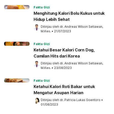
Fakta Gizi
Menghitung Kalori Bolu Kukus untuk
Hidup Lebih Sehat
Ditinjau oleh 
dr. Andreas Wilson Setiawan, 
M.Kes.
•
21/07/2023
Fakta Gizi
Ketahui Besar Kalori Corn Dog,
Camilan Hits dari Korea
Ditinjau oleh 
dr. Andreas Wilson Setiawan, 
M.Kes.
•
23/08/2023
Fakta Gizi
Ketahui Kalori Roti Bakar untuk
Mengatur Asupan Harian
Ditinjau oleh 
dr. Patricia Lukas Goentoro
•
01/08/2023