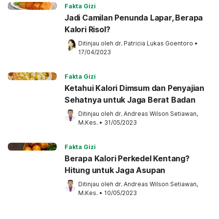
Fakta Gizi
Jadi Camilan Penunda Lapar, Berapa
Kalori Risol?
Ditinjau oleh 
dr. Patricia Lukas Goentoro
•
17/04/2023
Fakta Gizi
Ketahui Kalori Dimsum dan Penyajian
Sehatnya untuk Jaga Berat Badan
Ditinjau oleh 
dr. Andreas Wilson Setiawan, 
M.Kes.
•
31/05/2023
Fakta Gizi
Berapa Kalori Perkedel Kentang?
Hitung untuk Jaga Asupan
Ditinjau oleh 
dr. Andreas Wilson Setiawan, 
M.Kes.
•
10/05/2023