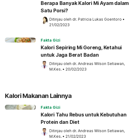
Berapa Banyak Kalori Mi Ayam dalam
Satu Porsi?
Ditinjau oleh 
dr. Patricia Lukas Goentoro
•
21/02/2023
Fakta Gizi
Kalori Sepiring Mi Goreng, Ketahui
untuk Jaga Berat Badan
Ditinjau oleh 
dr. Andreas Wilson Setiawan, 
M.Kes.
•
20/02/2023
Kalori Makanan Lainnya
Fakta Gizi
Kalori Tahu Rebus untuk Kebutuhan
Protein dan Diet
Ditinjau oleh 
dr. Andreas Wilson Setiawan, 
M.Kes.
•
21/02/2023