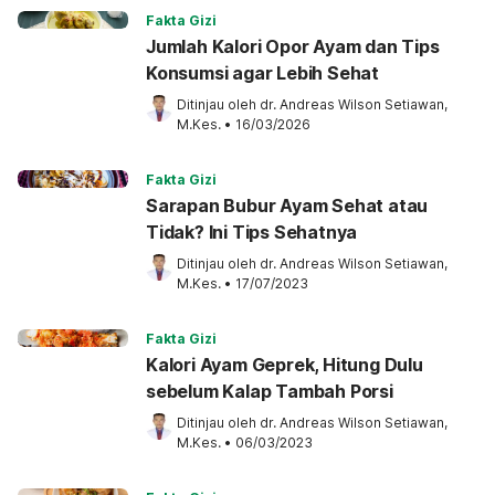
Fakta Gizi
Jumlah Kalori Opor Ayam dan Tips
Konsumsi agar Lebih Sehat
Ditinjau oleh 
dr. Andreas Wilson Setiawan, 
M.Kes.
•
16/03/2026
Fakta Gizi
Sarapan Bubur Ayam Sehat atau
Tidak? Ini Tips Sehatnya
Ditinjau oleh 
dr. Andreas Wilson Setiawan, 
M.Kes.
•
17/07/2023
Fakta Gizi
Kalori Ayam Geprek, Hitung Dulu
sebelum Kalap Tambah Porsi
Ditinjau oleh 
dr. Andreas Wilson Setiawan, 
M.Kes.
•
06/03/2023