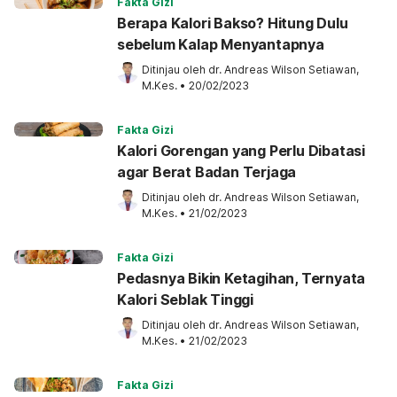
Fakta Gizi
Berapa Kalori Bakso? Hitung Dulu
sebelum Kalap Menyantapnya
Ditinjau oleh 
dr. Andreas Wilson Setiawan, 
M.Kes.
•
20/02/2023
Fakta Gizi
Kalori Gorengan yang Perlu Dibatasi
agar Berat Badan Terjaga
Ditinjau oleh 
dr. Andreas Wilson Setiawan, 
M.Kes.
•
21/02/2023
Fakta Gizi
Pedasnya Bikin Ketagihan, Ternyata
Kalori Seblak Tinggi
Ditinjau oleh 
dr. Andreas Wilson Setiawan, 
M.Kes.
•
21/02/2023
Fakta Gizi