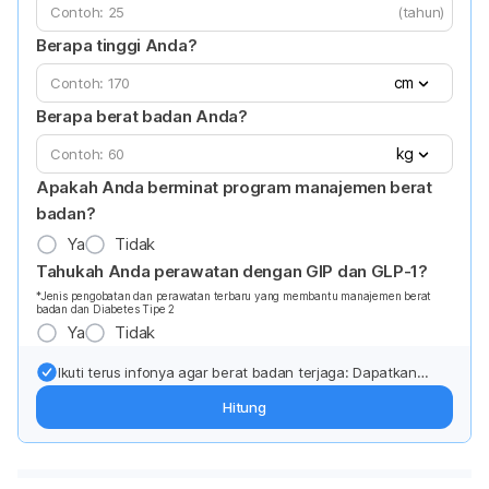
(tahun)
Berapa tinggi Anda?
cm
Berapa berat badan Anda?
kg
Apakah Anda berminat program manajemen berat
badan?
Ya
Tidak
Tahukah Anda perawatan dengan GIP dan GLP-1?
*Jenis pengobatan dan perawatan terbaru yang membantu manajemen berat
badan dan Diabetes Tipe 2
Ya
Tidak
Ikuti terus infonya agar berat badan terjaga: Dapatkan
update dari pakar mengenai dukungan dan perawatan
Hitung
berat badan langsung ke inbox Anda.