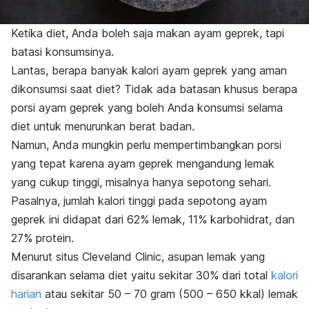
Ketika diet, Anda boleh saja makan ayam geprek, tapi
batasi konsumsinya.
Lantas, berapa banyak kalori ayam geprek yang aman
dikonsumsi saat diet? Tidak ada batasan khusus berapa
porsi ayam geprek yang boleh Anda konsumsi selama
diet untuk menurunkan berat badan.
Namun, Anda mungkin perlu mempertimbangkan porsi
yang tepat karena ayam geprek mengandung lemak
yang cukup tinggi, misalnya hanya sepotong sehari.
Pasalnya, jumlah kalori tinggi pada sepotong ayam
geprek ini didapat dari 62% lemak, 11% karbohidrat, dan
27% protein.
Menurut situs Cleveland Clinic, asupan lemak yang
disarankan selama diet yaitu sekitar 30% dari total
kalori
harian
atau sekitar 50 – 70 gram (500 – 650 kkal) lemak