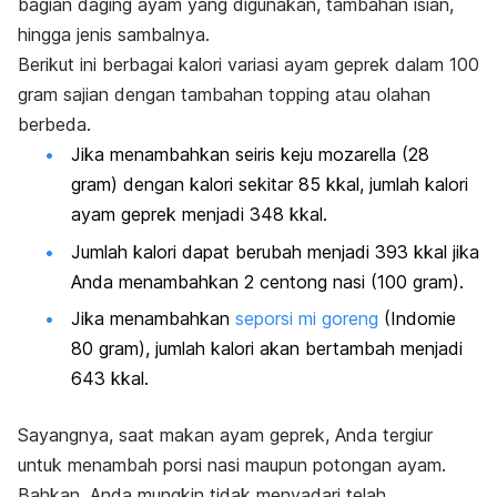
bagian daging ayam yang digunakan, tambahan isian,
hingga jenis sambalnya.
Berikut ini berbagai kalori variasi ayam geprek dalam 100
gram sajian dengan tambahan
topping
atau olahan
berbeda.
Jika menambahkan seiris keju
mozarella
(28
gram) dengan kalori sekitar 85 kkal, jumlah kalori
ayam geprek menjadi 348 kkal.
Jumlah kalori dapat berubah menjadi 393 kkal jika
Anda menambahkan 2 centong nasi (100 gram).
Jika menambahkan
seporsi mi goreng
(Indomie
80 gram), jumlah kalori akan bertambah menjadi
643 kkal.
Sayangnya, saat makan ayam geprek, Anda tergiur
untuk menambah porsi nasi maupun potongan ayam.
Bahkan, Anda mungkin tidak menyadari telah