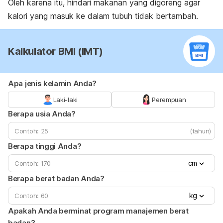
Oleh karena itu, hindari makanan yang digoreng agar
kalori yang masuk ke dalam tubuh tidak bertambah.
Kalkulator BMI (IMT)
Apa jenis kelamin Anda?
Laki-laki
Perempuan
Berapa usia Anda?
(tahun)
Berapa tinggi Anda?
cm
Berapa berat badan Anda?
kg
Apakah Anda berminat program manajemen berat
badan?