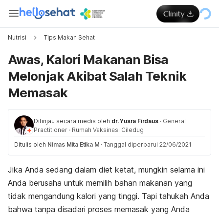
Nutrisi
Tips Makan Sehat
Awas, Kalori Makanan Bisa
Melonjak Akibat Salah Teknik
Memasak
Ditinjau secara medis oleh
dr. Yusra Firdaus
·
General
Practitioner
·
Rumah Vaksinasi Ciledug
Ditulis oleh
Nimas Mita Etika M
·
Tanggal diperbarui 22/06/2021
Jika Anda sedang dalam diet ketat, mungkin selama ini
Anda berusaha untuk memilih bahan makanan yang
tidak mengandung kalori yang tinggi. Tapi tahukah Anda
bahwa tanpa disadari proses memasak yang Anda