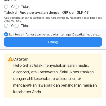
Ya
Tidak
Tahukah Anda perawatan dengan GIP dan GLP-1?
*Jenis pengobatan dan perawatan terbaru yang membantu manajemen berat badan dan
Diabetes Tipe 2
Ya
Tidak
Ikuti terus infonya agar berat badan terjaga: Dapatkan update
dari pakar mengenai dukungan dan perawatan berat badan
Hitung
langsung ke inbox Anda.
Catatan
Hello Sehat tidak menyediakan saran medis,
diagnosis, atau perawatan. Selalu konsultasikan
dengan ahli kesehatan profesional untuk
mendapatkan jawaban dan penanganan masalah
kesehatan Anda.