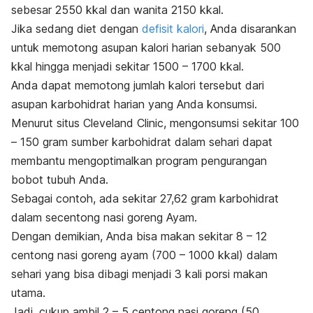
sebesar 2550 kkal dan wanita 2150 kkal.
Jika sedang diet dengan
defisit kalori
, Anda disarankan
untuk memotong asupan kalori harian sebanyak 500
kkal hingga menjadi sekitar 1500 – 1700 kkal.
Anda dapat memotong jumlah kalori tersebut dari
asupan karbohidrat harian yang Anda konsumsi.
Menurut situs Cleveland Clinic, mengonsumsi sekitar 100
– 150 gram sumber karbohidrat dalam sehari dapat
membantu mengoptimalkan program pengurangan
bobot tubuh Anda.
Sebagai contoh, ada sekitar 27,62 gram karbohidrat
dalam secentong nasi goreng Ayam.
Dengan demikian, Anda bisa makan sekitar 8 – 12
centong nasi goreng ayam (700 – 1000 kkal) dalam
sehari yang bisa dibagi menjadi 3 kali porsi makan
utama.
Jadi, cukup ambil 2 – 5 centong nasi goreng (50