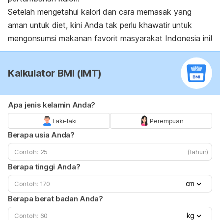
Setelah mengetahui kalori dan cara memasak yang
aman untuk diet, kini Anda tak perlu khawatir untuk
mengonsumsi makanan favorit masyarakat Indonesia ini!
Kalkulator BMI (IMT)
Apa jenis kelamin Anda?
Laki-laki
Perempuan
Berapa usia Anda?
(tahun)
Berapa tinggi Anda?
cm
Berapa berat badan Anda?
kg