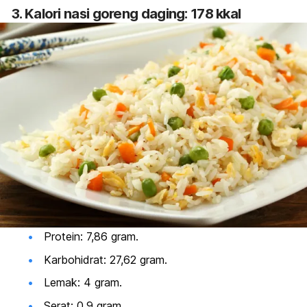
3. Kalori nasi goreng daging: 178 kkal
Protein: 7,86 gram.
Karbohidrat: 27,62 gram.
Lemak: 4 gram.
Serat: 0,9 gram.