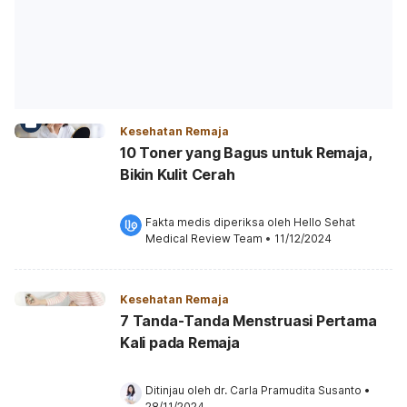
Kesehatan Remaja
10 Toner yang Bagus untuk Remaja,
Bikin Kulit Cerah
Fakta medis diperiksa oleh 
Hello Sehat 
Medical Review Team
 •
11/12/2024
Kesehatan Remaja
7 Tanda-Tanda Menstruasi Pertama
Kali pada Remaja
Ditinjau oleh 
dr. Carla Pramudita Susanto
•
28/11/2024