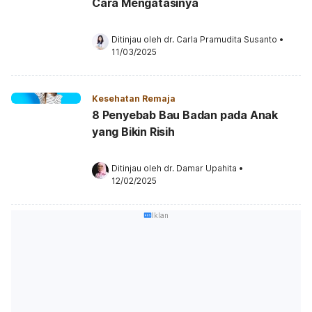
Cara Mengatasinya
Ditinjau oleh 
dr. Carla Pramudita Susanto
•
11/03/2025
Kesehatan Remaja
8 Penyebab Bau Badan pada Anak
yang Bikin Risih
Ditinjau oleh 
dr. Damar Upahita
•
12/02/2025
Iklan