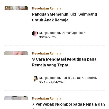
Kesehatan Remaja
Panduan Memenuhi Gizi Seimbang
untuk Anak Remaja
Ditinjau oleh 
dr. Damar Upahita
•
30/04/2025
Kesehatan Remaja
9 Cara Mengatasi Keputihan pada
Remaja yang Tepat
Ditinjau oleh 
dr. Patricia Lukas Goentoro, 
Sp.A
•
24/04/2025
Kesehatan Remaja
7 Penyebab Ngompol pada Remaja dan