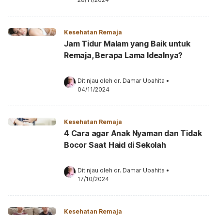
Kesehatan Remaja
Jam Tidur Malam yang Baik untuk
Remaja, Berapa Lama Idealnya?
Ditinjau oleh 
dr. Damar Upahita
•
04/11/2024
Kesehatan Remaja
4 Cara agar Anak Nyaman dan Tidak
Bocor Saat Haid di Sekolah
Ditinjau oleh 
dr. Damar Upahita
•
17/10/2024
Kesehatan Remaja