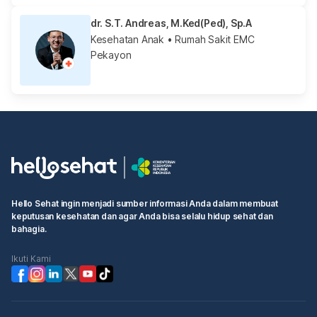
dr. S.T. Andreas, M.Ked(Ped), Sp.A
Kesehatan Anak
• Rumah Sakit EMC
Pekayon
Hello Sehat ingin menjadi sumber informasi Anda dalam membuat
keputusan kesehatan dan agar Anda bisa selalu hidup sehat dan
bahagia.
Ikuti Kami