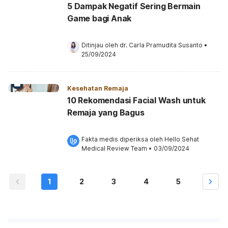
5 Dampak Negatif Sering Bermain
Game bagi Anak
Ditinjau oleh 
dr. Carla Pramudita Susanto
•
25/09/2024
Kesehatan Remaja
10 Rekomendasi Facial Wash untuk
Remaja yang Bagus
Fakta medis diperiksa oleh 
Hello Sehat 
Medical Review Team
 •
03/09/2024
1
2
3
4
5