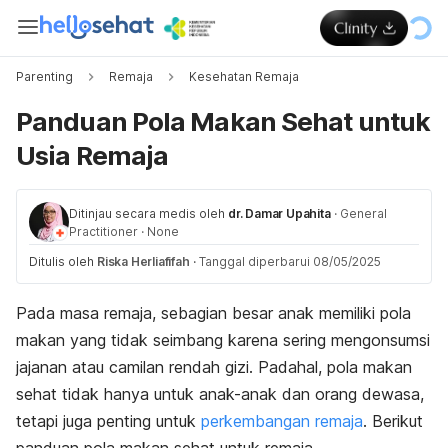
Parenting
Remaja
Kesehatan Remaja
Panduan Pola Makan Sehat untuk
Usia Remaja
Ditinjau secara medis oleh
dr. Damar Upahita
·
General
Practitioner
·
None
Ditulis oleh
Riska Herliafifah
·
Tanggal diperbarui 08/05/2025
Pada masa remaja, sebagian besar anak memiliki pola
makan yang tidak seimbang karena sering mengonsumsi
jajanan atau camilan rendah gizi. Padahal, pola makan
sehat tidak hanya untuk anak-anak dan orang dewasa,
tetapi juga penting untuk
perkembangan remaja
. Berikut