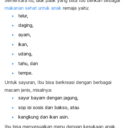
Sementara itu, lauk pauk yang bisa Ibu berikan sebagai
makanan sehat untuk anak
remaja yaitu:
telur,
daging,
ayam,
ikan,
udang,
tahu, dan
tempe.
Untuk sayuran, Ibu bisa berkreasi dengan berbagai
macam jenis, misalnya:
sayur bayam dengan jagung,
sop isi sosis dan bakso, atau
kangkung dan ikan asin.
Ibu bisa menyesuaikan menu dengan kesukaan anak.