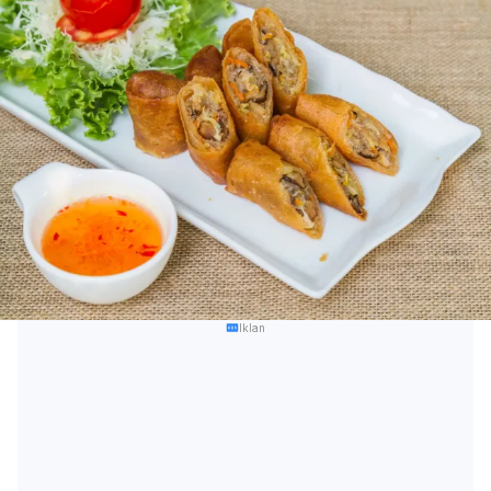
Iklan