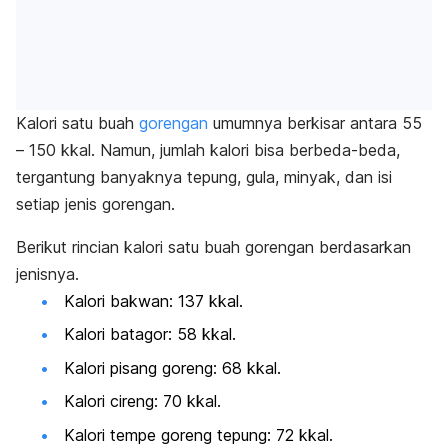
Kalori satu buah
gorengan
umumnya berkisar antara 55
– 150 kkal. Namun, jumlah kalori bisa berbeda-beda,
tergantung banyaknya tepung, gula, minyak, dan isi
setiap jenis gorengan.
Berikut rincian kalori satu buah gorengan berdasarkan
jenisnya.
Kalori bakwan: 137 kkal.
Kalori batagor: 58 kkal.
Kalori pisang goreng: 68 kkal.
Kalori cireng: 70 kkal.
Kalori tempe goreng tepung: 72 kkal.