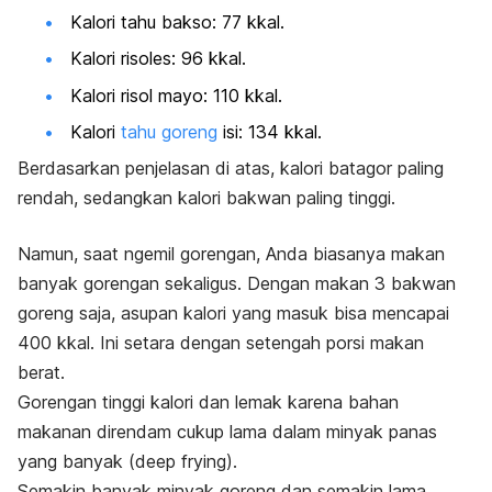
Kalori tahu bakso: 77 kkal.
Kalori risoles: 96 kkal.
Kalori risol mayo: 110 kkal.
Kalori
tahu goreng
isi: 134 kkal.
Berdasarkan penjelasan di atas, kalori batagor paling
rendah, sedangkan kalori bakwan paling tinggi.
Namun, saat
ngemil
gorengan, Anda biasanya makan
banyak gorengan sekaligus. Dengan makan 3 bakwan
goreng saja, asupan kalori yang masuk bisa mencapai
400 kkal. Ini setara dengan setengah porsi makan
berat.
Gorengan tinggi kalori dan lemak karena bahan
makanan direndam cukup lama dalam minyak panas
yang banyak (
deep frying
).
Semakin banyak minyak goreng dan semakin lama