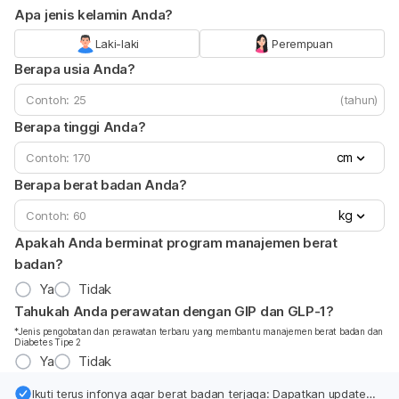
Apa jenis kelamin Anda?
Laki-laki
Perempuan
Berapa usia Anda?
(tahun)
Berapa tinggi Anda?
cm
Berapa berat badan Anda?
kg
Apakah Anda berminat program manajemen berat
badan?
Ya
Tidak
Tahukah Anda perawatan dengan GIP dan GLP-1?
*Jenis pengobatan dan perawatan terbaru yang membantu manajemen berat badan dan
Diabetes Tipe 2
Ya
Tidak
Ikuti terus infonya agar berat badan terjaga: Dapatkan update