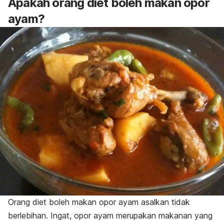
Apakah orang diet boleh makan opor
ayam?
Orang diet boleh makan opor ayam asalkan tidak
berlebihan. Ingat, opor ayam merupakan makanan yang