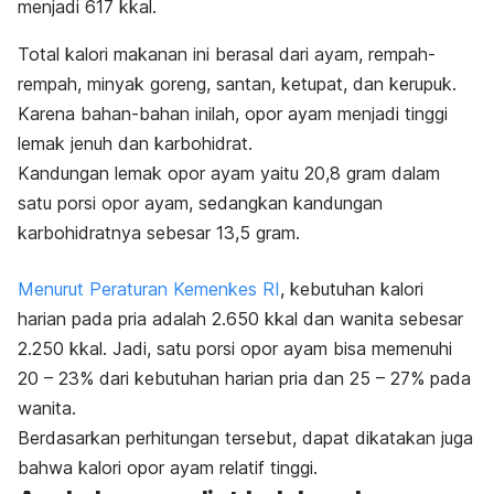
menjadi 617 kkal.
Total kalori makanan ini berasal dari ayam, rempah-
rempah, minyak goreng, santan, ketupat, dan kerupuk.
Karena bahan-bahan inilah, opor ayam menjadi tinggi
lemak jenuh dan karbohidrat.
Kandungan lemak opor ayam yaitu 20,8 gram dalam
satu porsi opor ayam, sedangkan kandungan
karbohidratnya sebesar 13,5 gram.
Menurut Peraturan Kemenkes RI
,
kebutuhan kalori
harian pada pria adalah 2.650 kkal dan wanita sebesar
2.250 kkal.
Jadi, satu porsi opor ayam bisa memenuhi
20 – 23% dari kebutuhan harian pria dan 25 – 27% pada
wanita.
B
erdasarkan perhitungan tersebut, dapat dikatakan juga
bahwa kalori opor ayam relatif tinggi.