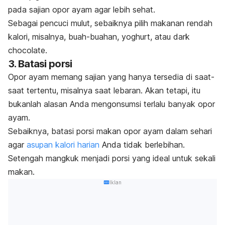
pada sajian opor ayam agar lebih sehat.
Sebagai pencuci mulut, sebaiknya pilih makanan
rendah
kalori
, m
isalnya, buah-buahan, yoghurt, atau
dark
chocolate
.
3. Batasi porsi
Opor ayam memang sajian yang hanya tersedia di saat-
saat tertentu, misalnya saat lebaran. Akan tetapi, itu
bukanlah alasan Anda mengonsumsi terlalu banyak opor
ayam.
Sebaiknya, batasi porsi makan opor ayam dalam sehari
agar
asupan kalori harian
Anda tidak berlebihan.
Setengah mangkuk menjadi porsi yang ideal untuk sekali
makan.
Iklan