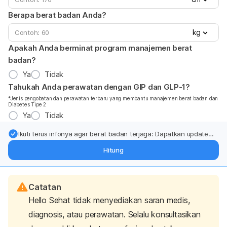
Berapa berat badan Anda?
kg
Apakah Anda berminat program manajemen berat
badan?
Ya
Tidak
Tahukah Anda perawatan dengan GIP dan GLP-1?
*Jenis pengobatan dan perawatan terbaru yang membantu manajemen berat badan dan
Diabetes Tipe 2
Ya
Tidak
Ikuti terus infonya agar berat badan terjaga: Dapatkan update
dari pakar mengenai dukungan dan perawatan berat badan
Hitung
langsung ke inbox Anda.
Catatan
Hello Sehat tidak menyediakan saran medis,
diagnosis, atau perawatan. Selalu konsultasikan