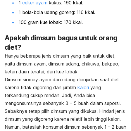
1
ceker ayam
kukus: 190 kkal.
1 bola-bola udang goreng: 116 kkal.
100 gram kue lobak: 170 kkal.
Apakah dimsum bagus untuk orang
diet?
Hanya beberapa jenis dimsum yang baik untuk diet,
yaitu dimsum ayam, dimsum udang, chikuwa, bakpao,
ketan daun teratai, dan kue lobak.
Dimsum siomay ayam dan udang dianjurkan saat diet
karena tidak digoreng dan jumlah
kalori
yang
terkandung cukup rendah. Jadi, Anda bisa
mengonsumsinya sebanyak 3 – 5 buah dalam seporsi.
Sebaiknya tetap pilih dimsum yang dikukus. Hindari jenis
dimsum yang digoreng karena
relatif lebih tinggi kalori.
Namun, batasilah konsumsi dimsum sebanyak 1 – 2 buah