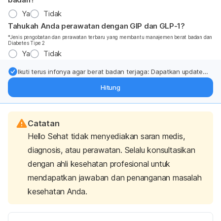
Ya
Tidak
Tahukah Anda perawatan dengan GIP dan GLP-1?
*Jenis pengobatan dan perawatan terbaru yang membantu manajemen berat badan dan
Diabetes Tipe 2
Ya
Tidak
Ikuti terus infonya agar berat badan terjaga: Dapatkan update
dari pakar mengenai dukungan dan perawatan berat badan
Hitung
langsung ke inbox Anda.
Catatan
Hello Sehat tidak menyediakan saran medis,
diagnosis, atau perawatan. Selalu konsultasikan
dengan ahli kesehatan profesional untuk
mendapatkan jawaban dan penanganan masalah
kesehatan Anda.