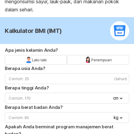
mengonsumsi sayur, lauk-pauk, dan makanan pokok
dalam sehari.
Kalkulator BMI (IMT)
Apa jenis kelamin Anda?
Laki-laki
Perempuan
Berapa usia Anda?
(tahun)
Berapa tinggi Anda?
cm
Berapa berat badan Anda?
kg
Apakah Anda berminat program manajemen berat
badan?