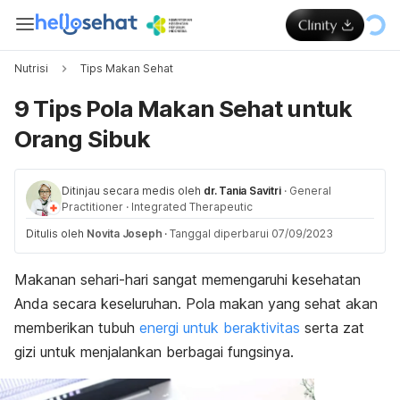
Nutrisi
Tips Makan Sehat
9 Tips Pola Makan Sehat untuk
Orang Sibuk
Ditinjau secara medis oleh
dr. Tania Savitri
·
General
Practitioner
·
Integrated Therapeutic
Ditulis oleh
Novita Joseph
·
Tanggal diperbarui 07/09/2023
Makanan sehari-hari sangat memengaruhi kesehatan
Anda secara keseluruhan. Pola makan yang sehat akan
memberikan tubuh
energi untuk beraktivitas
serta zat
gizi untuk menjalankan berbagai fungsinya.