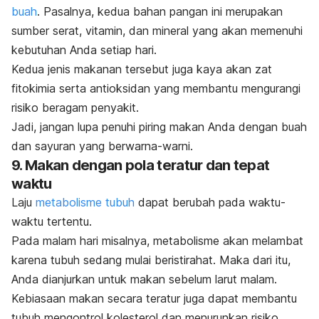
buah
. Pasalnya, kedua bahan pangan ini merupakan
sumber serat, vitamin, dan mineral yang akan memenuhi
kebutuhan Anda setiap hari.
Kedua jenis makanan tersebut juga kaya akan zat
fitokimia serta antioksidan yang membantu mengurangi
risiko beragam penyakit.
Jadi, jangan lupa penuhi piring makan Anda dengan buah
dan sayuran yang berwarna-warni.
9. Makan dengan pola teratur dan tepat
waktu
Laju
metabolisme tubuh
dapat berubah pada waktu-
waktu tertentu.
Pada malam hari misalnya, metabolisme akan melambat
karena tubuh sedang mulai beristirahat. Maka dari itu,
Anda dianjurkan untuk makan sebelum larut malam.
Kebiasaan makan secara teratur juga dapat membantu
tubuh mengontrol kolesterol dan menurunkan risiko