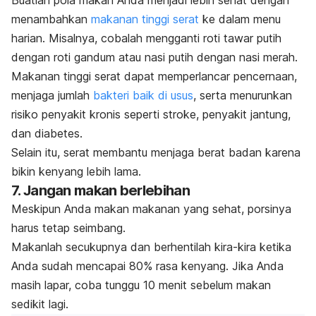
Buatlah pola makan Anda menjadi lebih sehat dengan
menambahkan
makanan tinggi serat
ke dalam menu
harian. Misalnya, cobalah mengganti roti tawar putih
dengan roti gandum atau nasi putih dengan nasi merah.
Makanan tinggi serat dapat memperlancar pencernaan,
menjaga jumlah
bakteri baik di usus
, serta menurunkan
risiko penyakit kronis seperti stroke, penyakit jantung,
dan diabetes.
Selain itu, serat membantu menjaga berat badan karena
bikin kenyang lebih lama.
7. Jangan makan berlebihan
Meskipun Anda makan makanan yang sehat, porsinya
harus tetap seimbang.
Makanlah secukupnya dan berhentilah kira-kira ketika
Anda sudah mencapai 80% rasa kenyang.
Jika Anda
masih lapar, coba tunggu 10 menit sebelum makan
sedikit lagi.