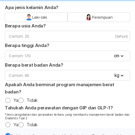
Apa jenis kelamin Anda?
Laki-laki
Perempuan
Berapa usia Anda?
(tahun)
Berapa tinggi Anda?
cm
Berapa berat badan Anda?
kg
Apakah Anda berminat program manajemen berat
badan?
Ya
Tidak
Tahukah Anda perawatan dengan GIP dan GLP-1?
*Jenis pengobatan dan perawatan terbaru yang membantu manajemen berat badan dan
Diabetes Tipe 2
Ya
Tidak