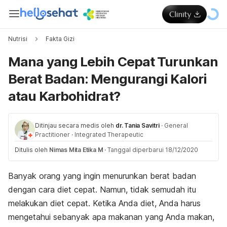
Nutrisi
Fakta Gizi
Mana yang Lebih Cepat Turunkan
Berat Badan: Mengurangi Kalori
atau Karbohidrat?
Ditinjau secara medis oleh
dr. Tania Savitri
·
General
Practitioner
·
Integrated Therapeutic
Ditulis oleh
Nimas Mita Etika M
·
Tanggal diperbarui 18/12/2020
Banyak orang yang ingin menurunkan berat badan
dengan cara diet cepat. Namun, tidak semudah itu
melakukan diet cepat. Ketika Anda diet, Anda harus
mengetahui sebanyak apa makanan yang Anda makan,