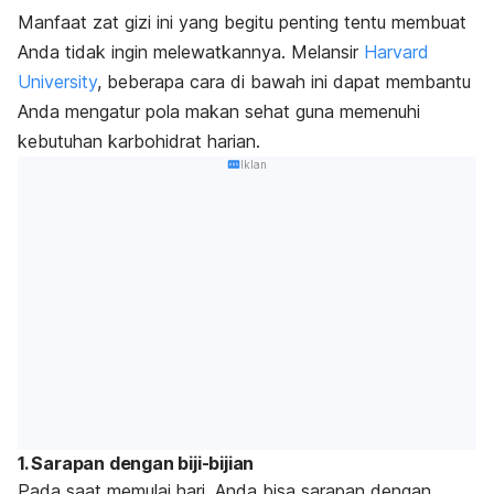
Manfaat zat gizi ini yang begitu penting tentu membuat
Anda tidak ingin melewatkannya. Melansir
Harvard
University
, beberapa cara di bawah ini dapat membantu
Anda mengatur pola makan sehat guna memenuhi
kebutuhan karbohidrat harian.
Iklan
1. Sarapan dengan biji-bijian
Pada saat memulai hari, Anda bisa sarapan dengan