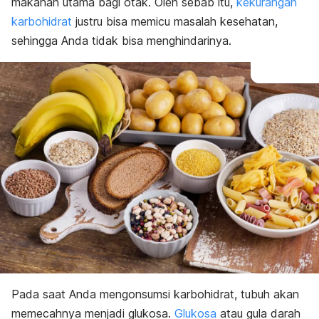
makanan utama bagi otak. Oleh sebab itu,
kekurangan
karbohidrat
justru bisa memicu masalah kesehatan,
sehingga Anda tidak bisa menghindarinya.
Pada saat Anda mengonsumsi karbohidrat, tubuh akan
memecahnya menjadi glukosa.
Glukosa
atau gula darah