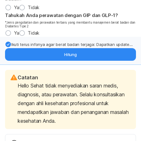
Ya
Tidak
Tahukah Anda perawatan dengan GIP dan GLP-1?
*Jenis pengobatan dan perawatan terbaru yang membantu manajemen berat badan dan
Diabetes Tipe 2
Ya
Tidak
Ikuti terus infonya agar berat badan terjaga: Dapatkan update
dari pakar mengenai dukungan dan perawatan berat badan
Hitung
langsung ke inbox Anda.
Catatan
Hello Sehat tidak menyediakan saran medis,
diagnosis, atau perawatan. Selalu konsultasikan
dengan ahli kesehatan profesional untuk
mendapatkan jawaban dan penanganan masalah
kesehatan Anda.