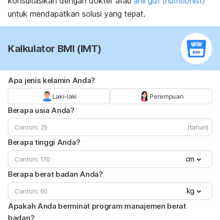
konsultasikan dengan dokter atau
ahli gizi
(nutritionist)
untuk mendapatkan solusi yang tepat.
Kalkulator BMI (IMT)
Apa jenis kelamin Anda?
Laki-laki
Perempuan
Berapa usia Anda?
(tahun)
Berapa tinggi Anda?
cm
Berapa berat badan Anda?
kg
Apakah Anda berminat program manajemen berat
badan?