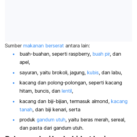
Sumber
makanan berserat
antara lain:
buah-buahan, seperti raspberry,
buah pir
, dan
apel,
sayuran, yaitu brokoli, jagung,
kubis
, dan labu,
kacang dan polong-polongan, seperti kacang
hitam, buncis, dan
lentil
,
kacang dan biji-bijian, termasuk almond,
kacang
tanah
, dan biji kenari, serta
produk
gandum utuh
, yaitu beras merah, sereal,
dan pasta dari gandum utuh.