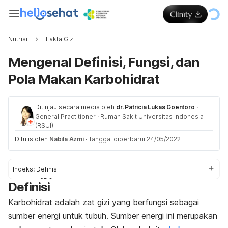
Nutrisi
Fakta Gizi
Mengenal Definisi, Fungsi, dan
Pola Makan Karbohidrat
Ditinjau secara medis oleh
dr. Patricia Lukas Goentoro
·
General Practitioner
·
Rumah Sakit Universitas Indonesia
(RSUI)
Ditulis oleh
Nabila Azmi
·
Tanggal diperbarui 24/05/2022
Indeks:
Definisi
Jenis
Definisi
Rekomendasi karbohidrat harian
Pola makan karbohidrat
Karbohidrat adalah zat gizi yang berfungsi sebagai
sumber energi untuk tubuh. Sumber energi ini merupakan