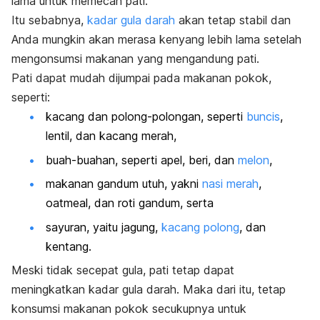
lama untuk memecah pati.
Itu sebabnya,
kadar gula darah
akan tetap stabil dan
Anda mungkin akan merasa kenyang lebih lama setelah
mengonsumsi makanan yang mengandung pati.
Pati dapat mudah dijumpai pada makanan pokok,
seperti:
kacang dan polong-polongan, seperti
buncis
,
lentil, dan kacang merah,
buah-buahan, seperti apel, beri, dan
melon
,
makanan gandum utuh, yakni
nasi merah
,
oatmeal, dan roti gandum, serta
sayuran, yaitu jagung,
kacang polong
, dan
kentang.
Meski tidak secepat gula, pati tetap dapat
meningkatkan kadar gula darah. Maka dari itu, tetap
konsumsi makanan pokok secukupnya untuk