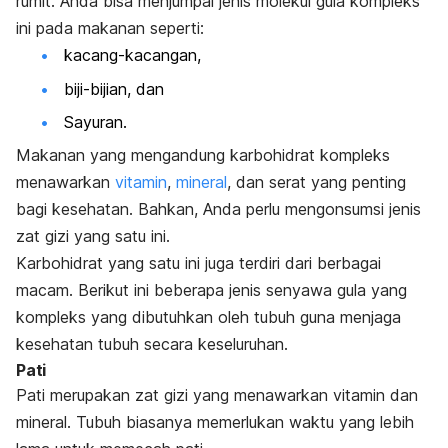
rumit. Anda bisa menjumpai jenis molekul gula kompleks
ini pada makanan seperti:
kacang-kacangan,
biji-bijian, dan
Sayuran.
Makanan yang mengandung karbohidrat kompleks
menawarkan
vitamin
,
mineral
, dan serat yang penting
bagi kesehatan. Bahkan, Anda perlu mengonsumsi jenis
zat gizi yang satu ini.
Karbohidrat yang satu ini juga terdiri dari berbagai
macam. Berikut ini beberapa jenis senyawa gula yang
kompleks yang dibutuhkan oleh tubuh guna menjaga
kesehatan tubuh secara keseluruhan.
Pati
Pati merupakan zat gizi yang menawarkan vitamin dan
mineral. Tubuh biasanya memerlukan waktu yang lebih