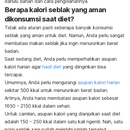
dahulu bahan dan cara pengolahannya.
Berapa kalori seblak yang aman
dikonsumsi saat diet?
Tidak ada aturan pasti seberapa banyak konsumsi
seblak yang aman untuk diet. Namun, Anda perlu sangat
membatasi makan seblak jika ingin menurunkan berat
badan.
Saat sedang diet, Anda perlu memperhatikan asupan
kalori harian agar
hasil die
t
yang diinginkan bisa
tercapai.
Umumnya, Anda perlu mengurangi
asupan kalori harian
sekitar 500 kkal untuk menurunkan berat badan.
Artinya, Anda harus membatasi asupan kalori sebesar
1650 – 2150 kkal dalam sehari.
Untuk camilan, asupan kalori yang dianjurkan saat diet
adalah 150 – 250 kkal dalam satu kali
ngemil
. Nah, satu
porsi seblak saja sudah melebihi jumlah tersebut.