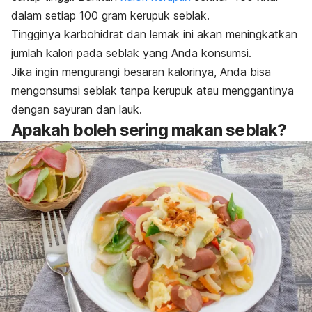
dalam setiap 100 gram kerupuk seblak.
Tingginya karbohidrat dan lemak ini akan meningkatkan
jumlah kalori pada seblak yang Anda konsumsi.
Jika ingin mengurangi besaran kalorinya, Anda bisa
mengonsumsi seblak tanpa
kerupuk
atau menggantinya
dengan sayuran dan lauk.
Apakah boleh sering makan seblak?