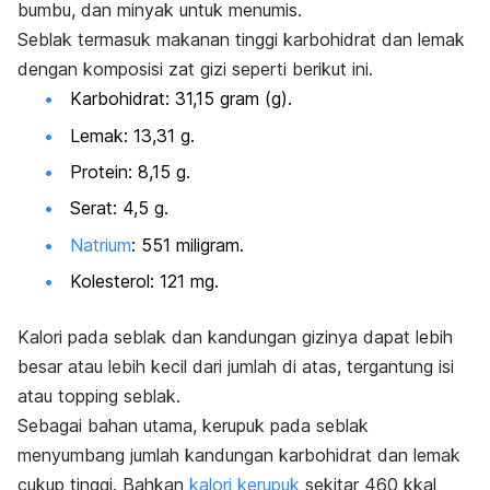
bumbu, dan minyak untuk menumis.
Seblak termasuk makanan tinggi karbohidrat dan lemak
dengan komposisi zat gizi seperti berikut ini.
Karbohidrat: 31,15 gram (g).
Lemak: 13,31 g.
Protein: 8,15 g.
Serat: 4,5 g.
Natrium
: 551 miligram.
Kolesterol: 121 mg.
Kalori pada seblak dan kandungan gizinya dapat lebih
besar atau lebih kecil dari jumlah di atas, tergantung isi
atau
topping
seblak.
Sebagai bahan utama, kerupuk pada seblak
menyumbang jumlah kandungan karbohidrat dan lemak
cukup tinggi. Bahkan
kalori kerupuk
sekitar 460 kkal