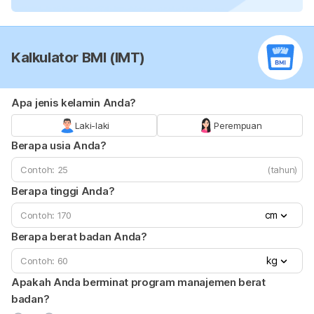
Kalkulator BMI (IMT)
Apa jenis kelamin Anda?
Laki-laki
Perempuan
Berapa usia Anda?
(tahun)
Berapa tinggi Anda?
cm
Berapa berat badan Anda?
kg
Apakah Anda berminat program manajemen berat
badan?