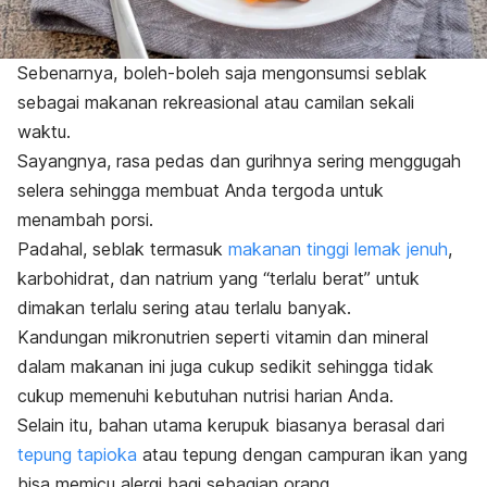
Sebenarnya, boleh-boleh saja mengonsumsi seblak
sebagai makanan rekreasional atau camilan sekali
waktu.
Sayangnya, rasa pedas dan gurihnya sering menggugah
selera sehingga membuat Anda tergoda untuk
menambah porsi.
Padahal, seblak termasuk
makanan tinggi lemak jenuh
,
karbohidrat, dan natrium yang “terlalu berat” untuk
dimakan terlalu sering atau terlalu banyak.
Kandungan mikronutrien seperti vitamin dan mineral
dalam makanan ini juga cukup sedikit sehingga tidak
cukup memenuhi kebutuhan nutrisi harian Anda.
Selain itu, bahan utama kerupuk biasanya berasal dari
tepung tapioka
atau tepung dengan campuran ikan yang
bisa memicu alergi bagi sebagian orang.