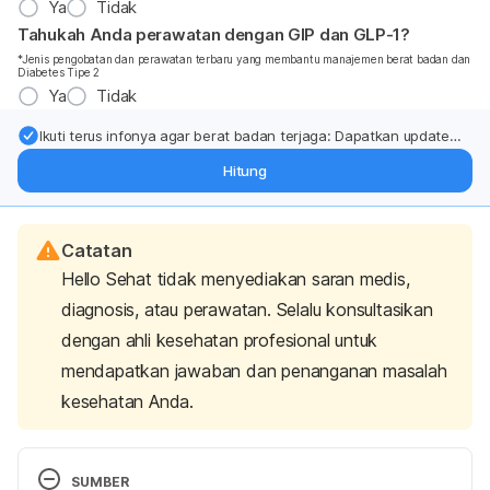
Ya
Tidak
Tahukah Anda perawatan dengan GIP dan GLP-1?
*Jenis pengobatan dan perawatan terbaru yang membantu manajemen berat badan dan
Diabetes Tipe 2
Ya
Tidak
Ikuti terus infonya agar berat badan terjaga: Dapatkan update
dari pakar mengenai dukungan dan perawatan berat badan
Hitung
langsung ke inbox Anda.
Catatan
Hello Sehat tidak menyediakan saran medis,
diagnosis, atau perawatan. Selalu konsultasikan
dengan ahli kesehatan profesional untuk
mendapatkan jawaban dan penanganan masalah
kesehatan Anda.
SUMBER