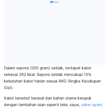
Iklan
Dalam seporsi (200 gram) seblak, terdapat kalori
sebesar 262 kkal. Seporsi seblak mencukupi 13%
kebutuhan kalori harian sesuai AKG (Angka Kecukupan
Gizi).
Kalori tersebut berasal dari bahan utama kerupuk
dengan tambahan isian seperti telur, sayur,
ceker ayam,